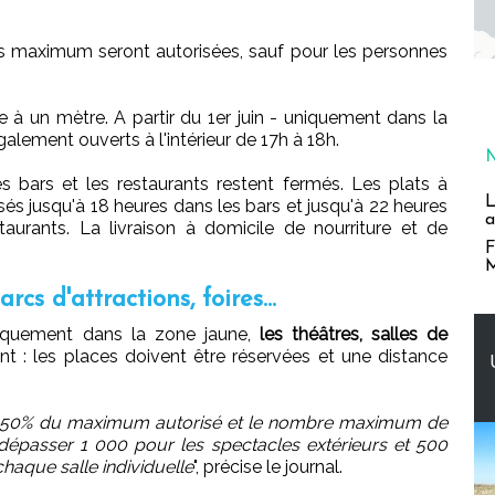
s maximum seront autorisées, sauf pour les personnes
ée à un mètre. A partir du 1er juin - uniquement dans la
galement ouverts à l'intérieur de 17h à 18h.
s bars et les restaurants restent fermés. Les plats à
L
sés jusqu'à 18 heures dans les bars et jusqu'à 22 heures
a
taurants. La livraison à domicile de nourriture et de
F
M
cs d'attractions, foires...
uniquement dans la zone jaune,
les théâtres, salles de
nt : les places doivent être réservées et une distance
 50% du maximum autorisé et le nombre maximum de
épasser 1 000 pour les spectacles extérieurs et 500
chaque salle individuelle
", précise le journal.