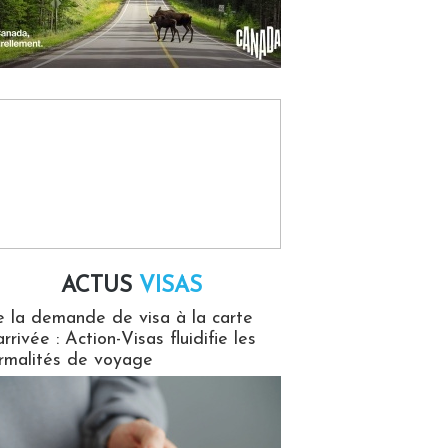
ACTUS
VISAS
isas
 la demande de visa à la carte
arrivée : Action-Visas fluidifie les
rmalités de voyage