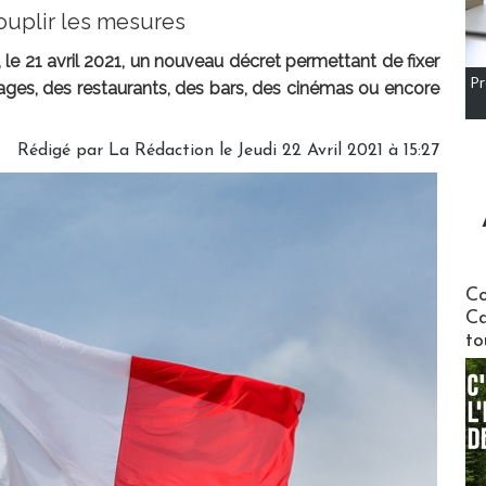
ouplir les mesures
le 21 avril 2021, un nouveau décret permettant de fixer
Pr
ages, des restaurants, des bars, des cinémas ou encore
Rédigé par
La Rédaction
le Jeudi 22 Avril 2021 à 15:27
Communi
Co
Ca
to