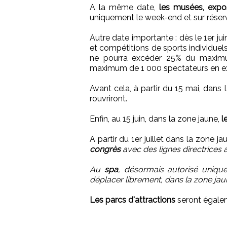
A la même date,
les musées, expo
uniquement le week-end et sur réserv
Autre date importante : dès le 1er ju
et compétitions de sports individuels
ne pourra excéder 25% du maximu
maximum de 1 000 spectateurs en ext
Avant cela, à partir du 15 mai, dans 
rouvriront.
Enfin, au 15 juin, dans la zone jaune,
l
A partir du 1er juillet dans la zone jau
congrès
avec des lignes directrices 
Au
spa
, désormais autorisé uniqu
déplacer librement, dans la zone jaune
Les parcs d'attractions
seront égale