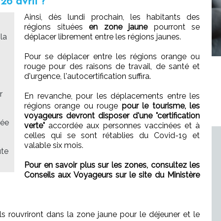
6 avril ?
Ainsi, dès lundi prochain, les habitants des
régions situées
en zone jaune
pourront se
 la
déplacer librement entre les régions jaunes.
Pour se déplacer entre les régions orange ou
rouge pour des raisons de travail, de santé et
d'urgence, l'autocertification suffira.
r
En revanche, pour les déplacements entre les
régions orange ou rouge
pour le tourisme, les
voyageurs devront disposer d'une "certification
vée
verte"
accordée aux personnes vaccinées et à
celles qui se sont rétablies du Covid-19 et
valable six mois.
ute
Pour en savoir plus sur les zones, consultez les
Conseils aux Voyageurs sur le site du Ministère
 ils rouvriront dans la zone jaune pour le déjeuner et le