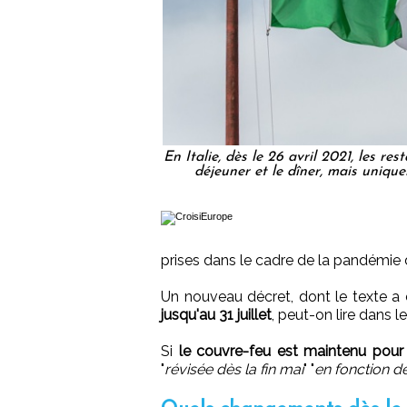
En Italie, dès le 26 avril 2021, les re
déjeuner et le dîner, mais uniqu
prises dans le cadre de la pandémie
Un nouveau décret, dont le texte a
jusqu'au 31 juillet
, peut-on lire dans l
Si
le couvre-feu est maintenu pour 
"
révisée dès la fin mai
" "
en fonction d