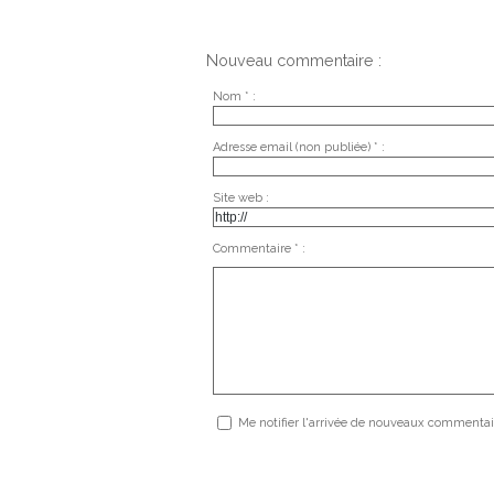
Nouveau commentaire :
Nom * :
Adresse email (non publiée) * :
Site web :
Commentaire * :
Me notifier l'arrivée de nouveaux commentai