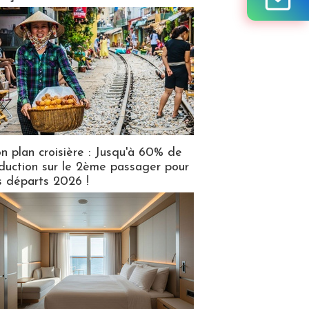
n plan croisière : Jusqu'à 60% de
duction sur le 2ème passager pour
s départs 2026 !