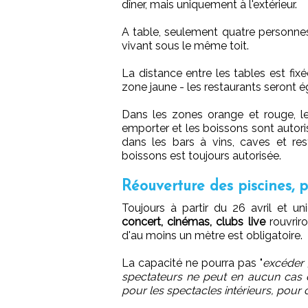
dîner, mais uniquement à l'extérieur.
A table, seulement quatre personne
vivant sous le même toit.
La distance entre les tables est fix
zone jaune - les restaurants seront é
Dans les zones orange et rouge, le
emporter et les boissons sont autori
dans les bars à vins, caves et res
boissons est toujours autorisée.
Réouverture des piscines, par
Toujours à partir du 26 avril et 
concert, cinémas, clubs live
rouvriro
d'au moins un mètre est obligatoire.
La capacité ne pourra pas "
excéder
spectateurs ne peut en aucun cas d
pour les spectacles intérieurs, pour 