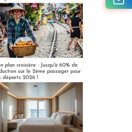
n plan croisière : Jusqu'à 60% de
duction sur le 2ème passager pour
s départs 2026 !