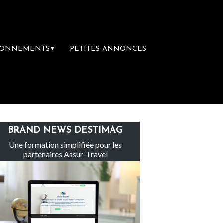
BONNEMENTS
PETITES ANNONCES
▼
Le groupe Sainte-Claire rachète Eden Tour
BRAND NEWS DESTIMAG
Une formation simplifiée pour les
partenaires Assur-Travel