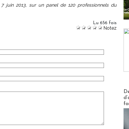
7 juin 2013, sur un panel de 120 professionnels du
Lu 656 fois
Notez
Actus V
De
d’
fo