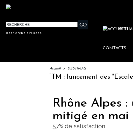
ACTUA
Recherche avancée
CONTACTS
Accueil
>
DESTIMAG
IFTM : lancement des "Escales Lit
Rhône Alpes : 
mitigé en mai
57% de satisfaction