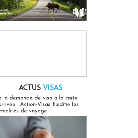
ACTUS
VISAS
isas
 la demande de visa à la carte
arrivée : Action-Visas fluidifie les
rmalités de voyage