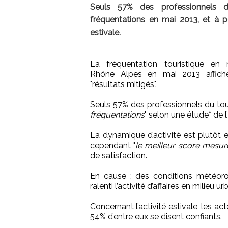
Seuls 57% des professionnels d
fréquentations en mai 2013, et à pe
estivale.
La fréquentation touristique en 
Rhône Alpes en mai 2013 affich
"résultats mitigés".
Seuls 57% des professionnels du tou
fréquentations
" selon une étude* de 
La dynamique d’activité est plutôt e
cependant "
le meilleur score mesu
de satisfaction.
En cause : des conditions météorol
ralenti l’activité d’affaires en milieu urb
Concernant l’activité estivale, les a
54% d’entre eux se disent confiants.