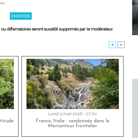
res
x ou diffamatoires seront aussitôt supprimés par le modérateur.
<
>
Lundi 3 Août 2026 - 07:00
titude
France, Italie : randonnée dans le
Mercantour frontalier