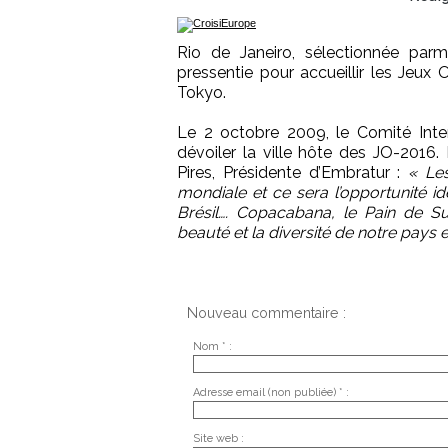
Rio de Janeiro, sélectionnée parmi
pressentie pour accueillir les Jeu
Tokyo.
Le 2 octobre 2009, le Comité Inte
dévoiler la ville hôte des JO-2016.
Pires, Présidente d’Embratur :
« Le
mondiale et ce sera l’opportunité 
Brésil…. Copacabana, le Pain de Su
beauté et la diversité de notre pays e
Nouveau commentaire :
Nom * :
Adresse email (non publiée) * :
Site web :