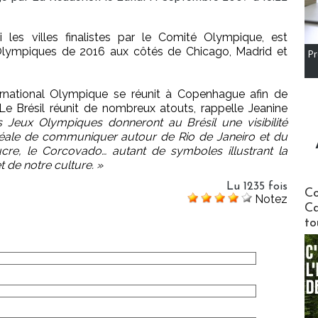
 les villes finalistes par le Comité Olympique, est
x Olympiques de 2016 aux côtés de Chicago, Madrid et
Pr
rnational Olympique se réunit à Copenhague afin de
 Le Brésil réunit de nombreux atouts, rappelle Jeanine
s Jeux Olympiques donneront au Brésil une visibilité
idéale de communiquer autour de Rio de Janeiro et du
cre, le Corcovado… autant de symboles illustrant la
t de notre culture. »
Lu 1235 fois
Communi
Co
Notez
Ca
to