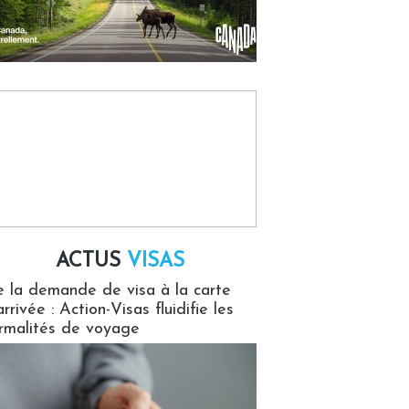
ACTUS
VISAS
isas
 la demande de visa à la carte
arrivée : Action-Visas fluidifie les
rmalités de voyage