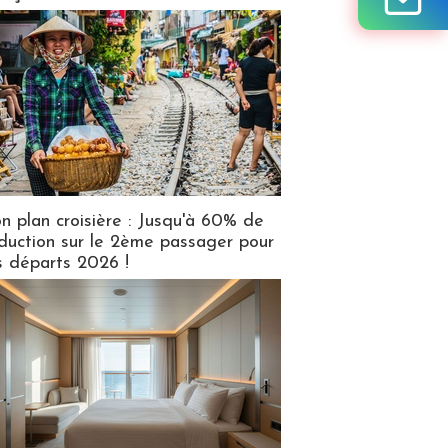
n plan croisière : Jusqu'à 60% de
duction sur le 2ème passager pour
s départs 2026 !