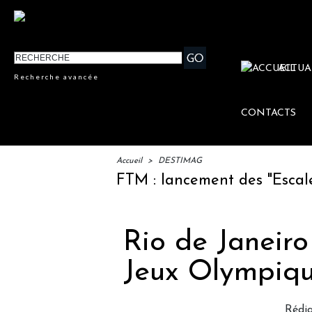
ACTUA
Recherche avancée
CONTACTS
Accueil
>
DESTIMAG
IFTM : lancement des "Escales Li
Rio de Janeiro
Jeux Olympiqu
Rédi