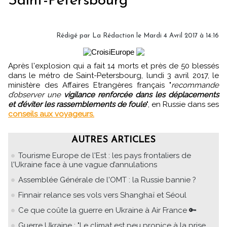
Saint-Pétersbourg
Rédigé par
La Rédaction
le Mardi 4 Avril 2017 à 14:16
Après l'explosion qui a fait 14 morts et près de 50 blessés
dans le métro de Saint-Petersbourg, lundi 3 avril 2017, le
ministère des Affaires Etrangères français "
recommande
d’observer une
vigilance renforcée dans les déplacements
et d’éviter les rassemblements de foule
", en Russie dans ses
conseils aux voyageurs.
AUTRES ARTICLES
Tourisme Europe de l'Est : les pays frontaliers de
l'Ukraine face à une vague d’annulations
Assemblée Générale de l'OMT : la Russie bannie ?
Finnair relance ses vols vers Shanghaï et Séoul
Ce que coûte la guerre en Ukraine à Air France 🔑
Guerre Ukraine : "Le climat est peu propice à la prise