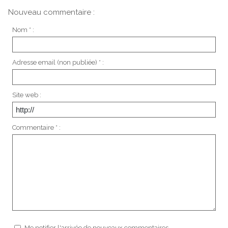
Nouveau commentaire :
Nom * :
Adresse email (non publiée) * :
Site web :
Commentaire * :
Me notifier l'arrivée de nouveaux commentaires