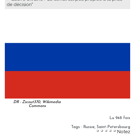
de décision"
DR : Zscout370, Wikimedia
Commons
Lu 948 fois
Tags
:
Russie
,
Saint-Petersbourg
Notez