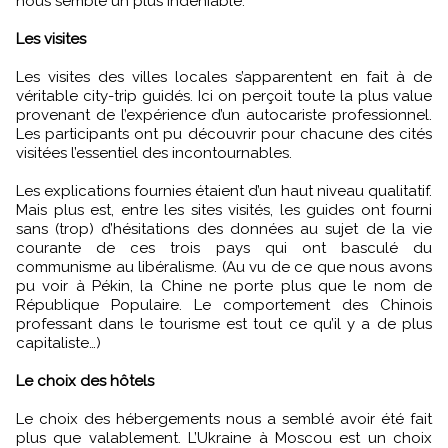
nous semble un plus indéniable.
Les visites
Les visites des villes locales s’apparentent en fait à de
véritable city-trip guidés. Ici on perçoit toute la plus value
provenant de l’expérience d’un autocariste professionnel.
Les participants ont pu découvrir pour chacune des cités
visitées l’essentiel des incontournables.
Les explications fournies étaient d’un haut niveau qualitatif.
Mais plus est, entre les sites visités, les guides ont fourni
sans (trop) d’hésitations des données au sujet de la vie
courante de ces trois pays qui ont basculé du
communisme au libéralisme. (Au vu de ce que nous avons
pu voir à Pékin, la Chine ne porte plus que le nom de
République Populaire. Le comportement des Chinois
professant dans le tourisme est tout ce qu’il y a de plus
capitaliste…)
Le choix des hôtels
Le choix des hébergements nous a semblé avoir été fait
plus que valablement. L’Ukraine à Moscou est un choix