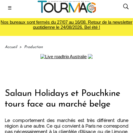
☰
Nos bureaux sont fermés du 27/07 au 16/08. Retour de la newsletter
quotidienne le 24/08/2026. Bel été !
Accueil
>
Production
Salaun Holidays et Pouchkine
tours face au marché belge
Le comportement des marchés est très différent d’une
région à une autre. Ce qui convient à Paris ne correspond
pas nécessairement à la clientèle d’Alsace ou de Limoge.