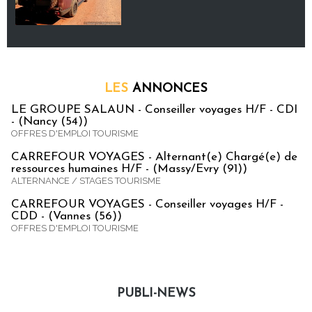
LES
ANNONCES
LE GROUPE SALAUN - Conseiller voyages H/F - CDI
- (Nancy (54))
OFFRES D'EMPLOI TOURISME
CARREFOUR VOYAGES - Alternant(e) Chargé(e) de
ressources humaines H/F - (Massy/Evry (91))
ALTERNANCE / STAGES TOURISME
CARREFOUR VOYAGES - Conseiller voyages H/F -
CDD - (Vannes (56))
OFFRES D'EMPLOI TOURISME
PUBLI-NEWS