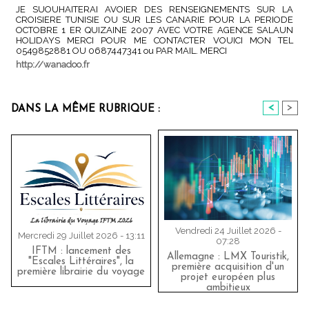
JE SUOUHAITERAI AVOIER DES RENSEIGNEMENTS SUR LA
CROISIERE TUNISIE OU SUR LES CANARIE POUR LA PERIODE
OCTOBRE 1 ER QUIZAINE 2007 AVEC VOTRE AGENCE SALAUN
HOLIDAYS MERCI POUR ME CONTACTER VOUICI MON TEL
0549852881 OU 0687447341 ou PAR MAIL. MERCI
http://wanadoo.fr
<
>
DANS LA MÊME RUBRIQUE :
Vendredi 24 Juillet 2026 -
Mercredi 29 Juillet 2026 - 13:11
07:28
IFTM : lancement des
Allemagne : LMX Touristik,
"Escales Littéraires", la
première acquisition d'un
première librairie du voyage
projet européen plus
ambitieux