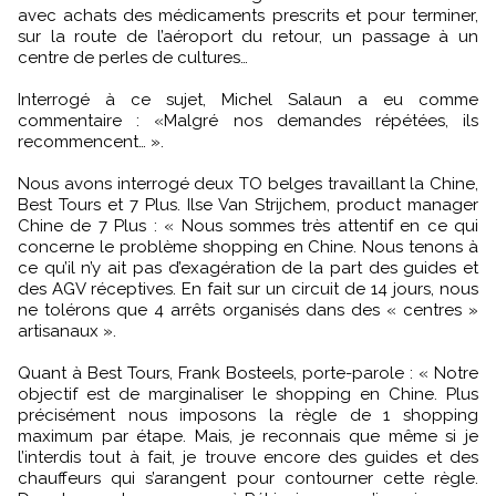
avec achats des médicaments prescrits et pour terminer,
sur la route de l’aéroport du retour, un passage à un
centre de perles de cultures…
Interrogé à ce sujet, Michel Salaun a eu comme
commentaire : «Malgré nos demandes répétées, ils
recommencent… ».
Nous avons interrogé deux TO belges travaillant la Chine,
Best Tours et 7 Plus. Ilse Van Strijchem, product manager
Chine de 7 Plus : « Nous sommes très attentif en ce qui
concerne le problème shopping en Chine. Nous tenons à
ce qu’il n’y ait pas d’exagération de la part des guides et
des AGV réceptives. En fait sur un circuit de 14 jours, nous
ne tolérons que 4 arrêts organisés dans des « centres »
artisanaux ».
Quant à Best Tours, Frank Bosteels, porte-parole : « Notre
objectif est de marginaliser le shopping en Chine. Plus
précisément nous imposons la règle de 1 shopping
maximum par étape. Mais, je reconnais que même si je
l’interdis tout à fait, je trouve encore des guides et des
chauffeurs qui s’arangent pour contourner cette règle.