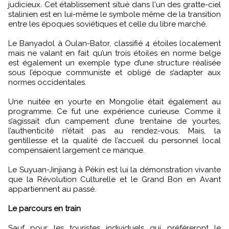
judicieux. Cet établissement situé dans l'un des gratte-ciel
stalinien est en lui-même le symbole même de la transition
entre les époques soviétiques et celle du libre marché.
Le Banyadol à Oulan-Bator, classifié 4 étoiles localement
mais ne valant en fait qu’un trois étoiles en norme belge
est également un exemple type d’une structure réalisée
sous l’époque communiste et obligé de s’adapter aux
normes occidentales.
Une nuitée en yourte en Mongolie était également au
programme. Ce fut une expérience curieuse. Comme il
s’agissait d’un campement d’une trentaine de yourtes,
l’authenticité n’était pas au rendez-vous. Mais, la
gentillesse et la qualité de l’accueil du personnel local
compensaient largement ce manque.
Le Suyuan-Jinjiang à Pékin est lui la démonstration vivante
que la Révolution Culturelle et le Grand Bon en Avant
appartiennent au passé.
Le parcours en train
Sauf pour les touristes individuels qui préféreront le