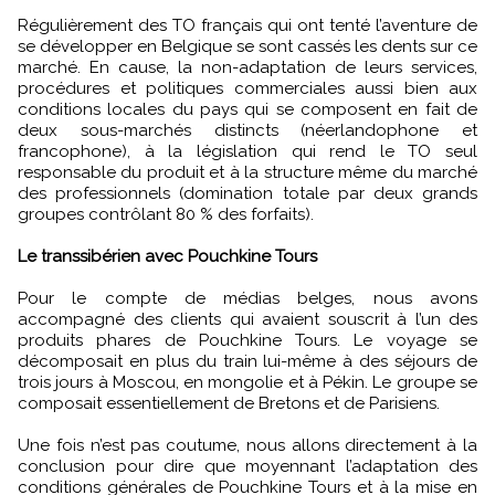
Régulièrement des TO français qui ont tenté l’aventure de
se développer en Belgique se sont cassés les dents sur ce
marché. En cause, la non-adaptation de leurs services,
procédures et politiques commerciales aussi bien aux
conditions locales du pays qui se composent en fait de
deux sous-marchés distincts (néerlandophone et
francophone), à la législation qui rend le TO seul
responsable du produit et à la structure même du marché
des professionnels (domination totale par deux grands
groupes contrôlant 80 % des forfaits).
Le transsibérien avec Pouchkine Tours
Pour le compte de médias belges, nous avons
accompagné des clients qui avaient souscrit à l’un des
produits phares de Pouchkine Tours. Le voyage se
décomposait en plus du train lui-même à des séjours de
trois jours à Moscou, en mongolie et à Pékin. Le groupe se
composait essentiellement de Bretons et de Parisiens.
Une fois n’est pas coutume, nous allons directement à la
conclusion pour dire que moyennant l’adaptation des
conditions générales de Pouchkine Tours et à la mise en