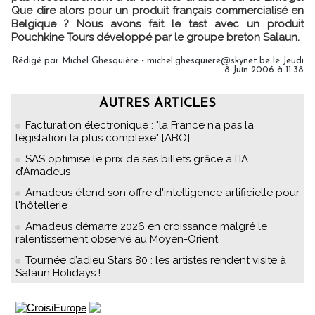
Que dire alors pour un produit français commercialisé en
Belgique ? Nous avons fait le test avec un produit
Pouchkine Tours développé par le groupe breton Salaun.
Rédigé par Michel Ghesquière - michel.ghesquiere@skynet.be le Jeudi
8 Juin 2006 à 11:38
AUTRES ARTICLES
Facturation électronique : "la France n’a pas la
législation la plus complexe" [ABO]
SAS optimise le prix de ses billets grâce à l’IA
d’Amadeus
Amadeus étend son offre d'intelligence artificielle pour
l'hôtellerie
Amadeus démarre 2026 en croissance malgré le
ralentissement observé au Moyen-Orient
Tournée d’adieu Stars 80 : les artistes rendent visite à
Salaün Holidays !