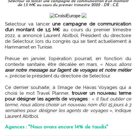
Selectour va lancer une campagne de communication d’un montant
de 1,5 M€ au cours du premier trimestre 2022 - DR : C.E.
Selectour va lancer
une campagne de communication
d’un montant de 1,5 M€
au cours du premier trimestre
2022, a annoncé Laurent Abitbol, Président du directoire
de Selectour, lors du congrès qui se tient actuellement à
Hammamet en Tunisie.
Prévue en janvier, l’opération pourrait, en fonction du
contexte sanitaire, être décalée en mars. «
Nous allons
axer notre message sur l’agent de voyages et notre métier
», précise le président du directoire de Selectour.
Ce dernier souhaite, à l’image de Havas Voyages qui a
choisi le mot Travel Planner,
trouver un nouveau terme
pour désigner les agents de voyages
: «
Il faut oublier ce
terme, nous allons choisir un nouveau nom d’ici 15 jours à 3
semaines pour désigner les agents de voyages
», indique
Laurent Abitbol.
Agences : "Nous avons encore 14% de taudis"