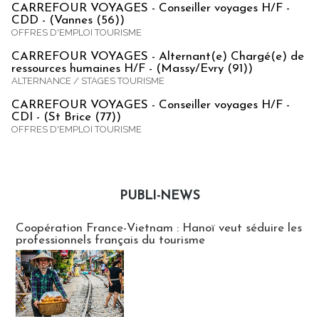
CARREFOUR VOYAGES - Conseiller voyages H/F -
CDD - (Vannes (56))
OFFRES D'EMPLOI TOURISME
CARREFOUR VOYAGES - Alternant(e) Chargé(e) de
ressources humaines H/F - (Massy/Evry (91))
ALTERNANCE / STAGES TOURISME
CARREFOUR VOYAGES - Conseiller voyages H/F -
CDI - (St Brice (77))
OFFRES D'EMPLOI TOURISME
PUBLI-NEWS
Publi-news
Coopération France-Vietnam : Hanoï veut séduire les
professionnels français du tourisme