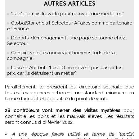
AUTRES ARTICLES
“Je n’ai jamais travaillé pour recevoir une médaille...”
GlobalStar choisit Selectour Affaires comme partenaire
en France
Départs, déménagement : une page se tourne chez
Selectour
Corsair : voici les nouveaux hommes forts de la
compagnie !
Laurent Abitbol : "Les TO ne doivent pas casser les
prix, car ils détruisent un métier"
Parallèlement, le président du directoire souhaite que
toutes les agences arborent un standard minimum en
terme d’accueil et de qualité du point de vente.
28 contrôleurs vont mener des visites mystères
pour
connaître les bons et les mauvais élèves. Les résultats
seront connus d’ici février 2022.
«
A une époque j’avais utilisé le terme de "taudis",