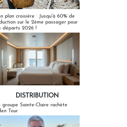
n plan croisière : Jusqu'à 60% de
duction sur le 2ème passager pour
s départs 2026 !
DISTRIBUTION
tion
 groupe Sainte-Claire rachète
en Tour