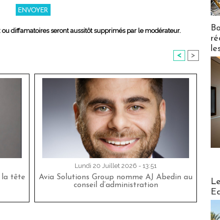
Bo
x ou diffamatoires seront aussitôt supprimés par le modérateur.
ré
le
<
>
Lundi 20 Juillet 2026 - 13:51
la tête
Avia Solutions Group nomme AJ Abedin au
Distribu
Le
conseil d’administration
Ed