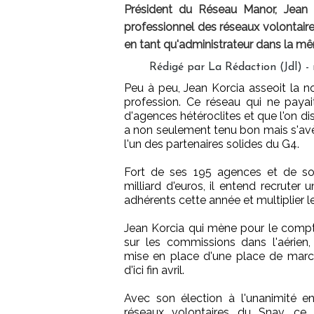
Président du Réseau Manor, Jean K
professionnel des réseaux volontair
en tant qu'administrateur dans la mê
Rédigé par La Rédaction (Jdl) 
Peu à peu, Jean Korcia asseoit la n
profession. Ce réseau qui ne payai
d'agences hétéroclites et que l'on dis
a non seulement tenu bon mais s'av
l'un des partenaires solides du G4.
Fort de ses 195 agences et de so
milliard d'euros, il entend recruter
adhérents cette année et multiplier l
Jean Korcia qui mène pour le com
sur les commissions dans l'aérien,
mise en place d'une place de marché
d'ici fin avril.
Avec son élection à l'unanimité e
réseaux volontaires du Snav, ce