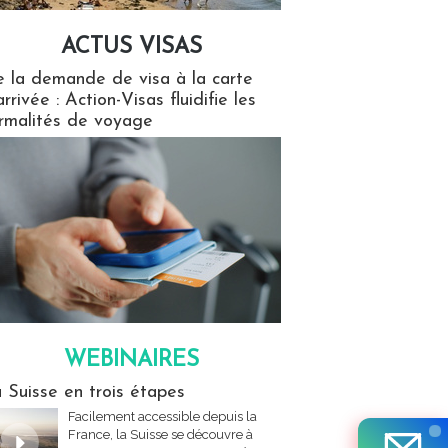
ACTUS VISAS
isas
 la demande de visa à la carte
arrivée : Action-Visas fluidifie les
rmalités de voyage
WEBINAIRES
res
 Suisse en trois étapes
Facilement accessible depuis la
France, la Suisse se découvre à