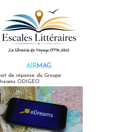
AIR
MAG
G
oit de réponse du Groupe
Dreams ODIGEO