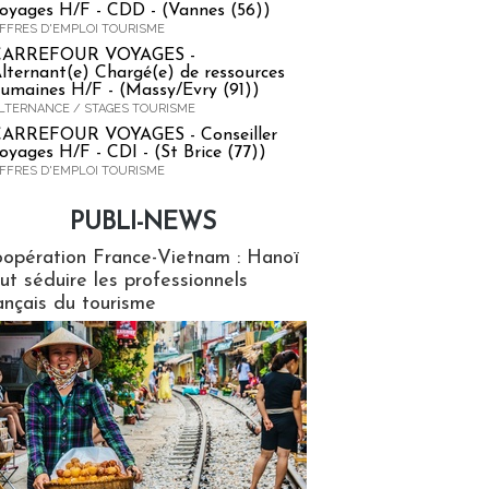
oyages H/F - CDD - (Vannes (56))
FFRES D'EMPLOI TOURISME
CARREFOUR VOYAGES -
lternant(e) Chargé(e) de ressources
umaines H/F - (Massy/Evry (91))
LTERNANCE / STAGES TOURISME
ARREFOUR VOYAGES - Conseiller
oyages H/F - CDI - (St Brice (77))
FFRES D'EMPLOI TOURISME
PUBLI-NEWS
ews
opération France-Vietnam : Hanoï
ut séduire les professionnels
ançais du tourisme