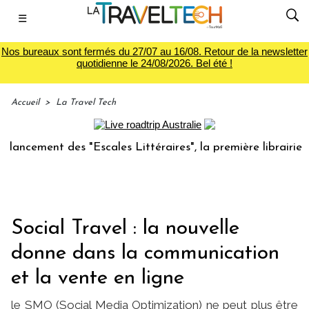
☰
Nos bureaux sont fermés du 27/07 au 16/08. Retour de la newsletter
quotidienne le 24/08/2026. Bel été !
Accueil
>
La Travel Tech
ement des "Escales Littéraires", la première librairie du vo
Social Travel : la nouvelle
donne dans la communication
et la vente en ligne
le SMO (Social Media Optimization) ne peut plus être