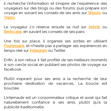
il recherche l'information et s'inspire de l'expérience des
voyageurs sur des blogs ou des forums, puis prépare son
voyage en suivant les conseils de ses amis sur
Wipolo
ou
Trippy
.
Le voyageur 2.0 réserve ensuite sa nuit sur
Airbnb
ou
Bedycasa
, en suivant les conseils de ses pairs.
Une fois sur place, il organise ses sorties en utilisant
Foursquare
, et n'hésite pas à partager ses expériences en
temps réel sur
Instagram
ou Twitter.
Enfin, à son retour, il fait profiter de ses meilleurs moments
à son cercle social en publiant ses photos de voyage sur
facebook.
Plutôt inspirant pour ses amis à la recherche de leur
prochaine destination de vacances… La boucle est
bouclée.
L'internaute est un consommateur critique et avisé qui fait
naturellement confiance à ses amis, plutôt qu'à la
publicité traditionnelle.