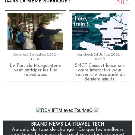
<
>
DANS LA MÊME RUBRIQUE :
Vendredi 24 Juillet 2026 -
Vendredi 24 Juillet 2026 -
17:00
10:06
Le Parc du Marquenterre
SNCF Connect lance une
veut anticiper les flux
carte interactive pour
touristiques
trouver une escapade de
dernière minute
BRAND NEWS LA TRAVEL TECH
Au-delà du taux de change - Ce que les meilleurs
directeurs financiers du travel regardent vraiment