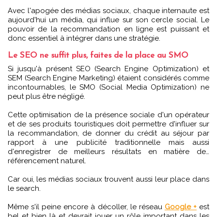
Avec l'apogée des médias sociaux, chaque internaute est
aujourd'hui un média, qui influe sur son cercle social. Le
pouvoir de la recommandation en ligne est puissant et
donc essentiel à intégrer dans une stratégie.
Le SEO ne suffit plus, faites de la place au SMO
Si jusqu'à présent SEO (Search Engine Optimization) et
SEM (Search Engine Marketing) étaient considérés comme
incontournables, le SMO (Social Media Optimization) ne
peut plus être négligé.
Cette optimisation de la présence sociale d'un opérateur
et de ses produits touristiques doit permettre d'influer sur
la recommandation, de donner du crédit au séjour par
rapport à une publicité traditionnelle mais aussi
d'enregistrer de meilleurs résultats en matière de…
référencement naturel.
Car oui, les médias sociaux trouvent aussi leur place dans
le search.
Même s'il peine encore à décoller, le réseau
Google +
est
bel et bien là et devrait jouer un rôle important dans les