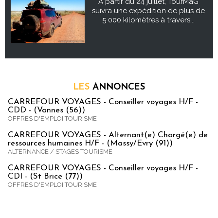
À partir du 24 juillet, TourMaG
suivra une expédition de plus de
5 000 kilomètres à travers...
LES
ANNONCES
CARREFOUR VOYAGES - Conseiller voyages H/F -
CDD - (Vannes (56))
OFFRES D'EMPLOI TOURISME
CARREFOUR VOYAGES - Alternant(e) Chargé(e) de
ressources humaines H/F - (Massy/Evry (91))
ALTERNANCE / STAGES TOURISME
CARREFOUR VOYAGES - Conseiller voyages H/F -
CDI - (St Brice (77))
OFFRES D'EMPLOI TOURISME