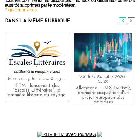
Tous les commentaires discourtois, injurieux ou diffamatoires seront
aussitôt supprimés par le modérateur.
Signaler un abus
<
>
DANS LA MÊME RUBRIQUE :
Vendredi 24 Juillet 2026 -
Mercredi 29 Juillet 2026 - 13:11
07:28
IFTM : lancement des
Allemagne : LMX Touristik,
"Escales Littéraires", la
première acquisition d'un
première librairie du voyage
projet européen plus
ambitieux