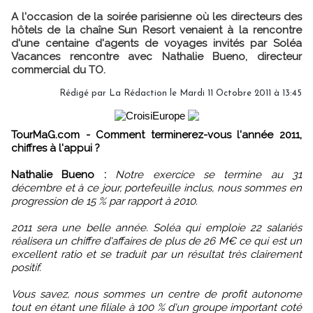
A l'occasion de la soirée parisienne où les directeurs des
hôtels de la chaîne Sun Resort venaient à la rencontre
d'une centaine d'agents de voyages invités par Soléa
Vacances rencontre avec Nathalie Bueno, directeur
commercial du TO.
Rédigé par
La Rédaction
le Mardi 11 Octobre 2011 à 13:45
TourMaG.com - Comment terminerez-vous l'année 2011,
chiffres à l'appui ?
Nathalie Bueno :
Notre exercice se termine au 31
décembre et à ce jour, portefeuille inclus, nous sommes en
progression de 15 % par rapport à 2010.
2011 sera une belle année. Soléa qui emploie 22 salariés
réalisera un chiffre d'affaires de plus de 26 M€ ce qui est un
excellent ratio et se traduit par un résultat très clairement
positif.
Vous savez, nous sommes un centre de profit autonome
tout en étant une filiale à 100 % d'un groupe important coté