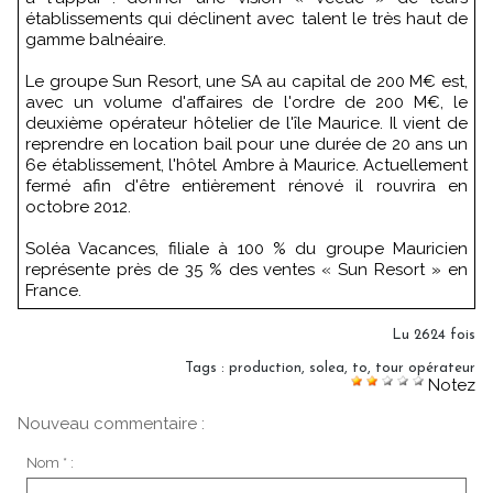
établissements qui déclinent avec talent le très haut de
gamme balnéaire.
Le groupe Sun Resort, une SA au capital de 200 M€ est,
avec un volume d'affaires de l'ordre de 200 M€, le
deuxième opérateur hôtelier de l'île Maurice. Il vient de
reprendre en location bail pour une durée de 20 ans un
6e établissement, l'hôtel Ambre à Maurice. Actuellement
fermé afin d'être entièrement rénové il rouvrira en
octobre 2012.
Soléa Vacances, filiale à 100 % du groupe Mauricien
représente près de 35 % des ventes « Sun Resort » en
France.
Lu 2624 fois
Tags
:
production
,
solea
,
to
,
tour opérateur
Notez
Nouveau commentaire :
Nom * :