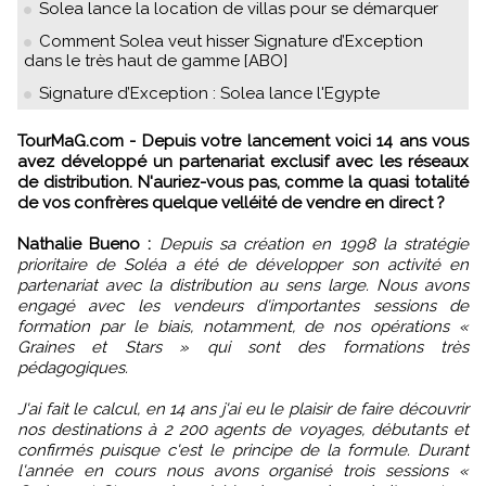
Solea lance la location de villas pour se démarquer
Comment Solea veut hisser Signature d’Exception
dans le très haut de gamme [ABO]
Signature d’Exception : Solea lance l'Egypte
TourMaG.com - Depuis votre lancement voici 14 ans vous
avez développé un partenariat exclusif avec les réseaux
de distribution. N'auriez-vous pas, comme la quasi totalité
de vos confrères quelque velléité de vendre en direct ?
Nathalie Bueno :
Depuis sa création en 1998 la stratégie
prioritaire de Soléa a été de développer son activité en
partenariat avec la distribution au sens large. Nous avons
engagé avec les vendeurs d'importantes sessions de
formation par le biais, notamment, de nos opérations «
Graines et Stars » qui sont des formations très
pédagogiques.
J'ai fait le calcul, en 14 ans j'ai eu le plaisir de faire découvrir
nos destinations à 2 200 agents de voyages, débutants et
confirmés puisque c'est le principe de la formule. Durant
l'année en cours nous avons organisé trois sessions «