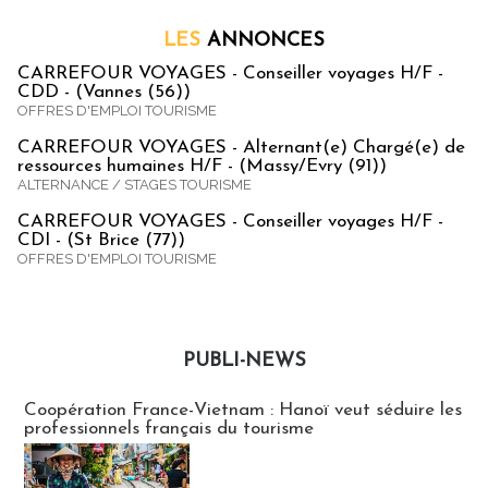
LES
ANNONCES
CARREFOUR VOYAGES - Conseiller voyages H/F -
CDD - (Vannes (56))
OFFRES D'EMPLOI TOURISME
CARREFOUR VOYAGES - Alternant(e) Chargé(e) de
ressources humaines H/F - (Massy/Evry (91))
ALTERNANCE / STAGES TOURISME
CARREFOUR VOYAGES - Conseiller voyages H/F -
CDI - (St Brice (77))
OFFRES D'EMPLOI TOURISME
PUBLI-NEWS
Publi-news
Coopération France-Vietnam : Hanoï veut séduire les
professionnels français du tourisme