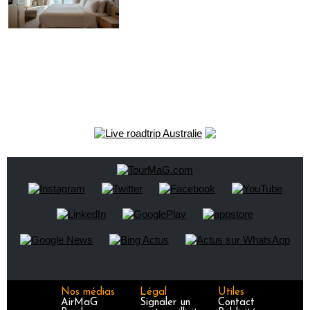
Nos médias
Légal
Utiles
AirMaG
Signaler un
Contact