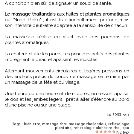
A condition bien sûr de signaler un souci de santé.
Le massage thaïlandais aux huiles et plantes aromatiques
ou "Nuad Plako" , il est traditionnellement profond mais
son intensité peut-être adaptée à la sensibilité de chacun.
La masseuse réalise ce rituel avec des pochons de
plantes aromatiques.
La chaleur dilate les pores, les principes actifs des plantes
imprègnent la peau et apaisent les muscles.
Alternant mouvements circulaires et légères pressions en
des endroits précis du corps, ce massage se termine par
un massage de la tête et du visage.
Une heure ou une heure et demi après, on ressort apaisé,
le dos et les jambes légers : prêt à aller s'étendre au bord
d'une piscine ou sur une plage.
Lu 3953 fois
Tags
:
bien etre
,
massage thai
,
massage thailandais
,
reflexologie
plantaire
,
reflexologie plantaire thai
,
spa
Notez