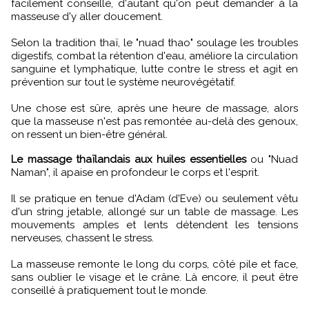
facilement conseillé, d'autant qu'on peut demander à la
masseuse d'y aller doucement.
Selon la tradition thaï, le "nuad thao" soulage les troubles
digestifs, combat la rétention d'eau, améliore la circulation
sanguine et lymphatique, lutte contre le stress et agit en
prévention sur tout le système neurovégétatif.
Une chose est sûre, après une heure de massage, alors
que la masseuse n'est pas remontée au-delà des genoux,
on ressent un bien-être général.
Le massage thaïlandais aux huiles essentielles
ou "Nuad
Naman", il apaise en profondeur le corps et l'esprit.
Il se pratique en tenue d'Adam (d'Eve) ou seulement vêtu
d'un string jetable, allongé sur un table de massage. Les
mouvements amples et lents détendent les tensions
nerveuses, chassent le stress.
La masseuse remonte le long du corps, côté pile et face,
sans oublier le visage et le crâne. Là encore, il peut être
conseillé à pratiquement tout le monde.