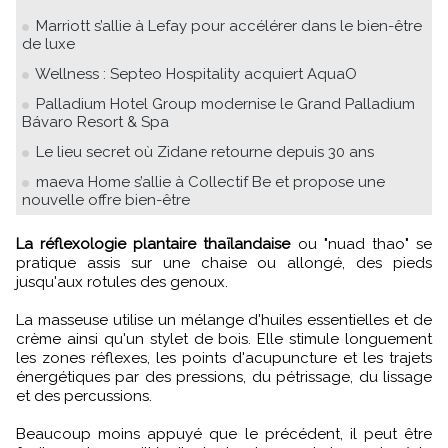
Marriott s’allie à Lefay pour accélérer dans le bien-être
de luxe
Wellness : Septeo Hospitality acquiert AquaO
Palladium Hotel Group modernise le Grand Palladium
Bávaro Resort & Spa
Le lieu secret où Zidane retourne depuis 30 ans
maeva Home s’allie à Collectif Be et propose une
nouvelle offre bien-être
La réflexologie plantaire thaïlandaise
ou "nuad thao" se
pratique assis sur une chaise ou allongé, des pieds
jusqu'aux rotules des genoux.
La masseuse utilise un mélange d'huiles essentielles et de
crème ainsi qu'un stylet de bois. Elle stimule longuement
les zones réflexes, les points d'acupuncture et les trajets
énergétiques par des pressions, du pétrissage, du lissage
et des percussions.
Beaucoup moins appuyé que le précédent, il peut être