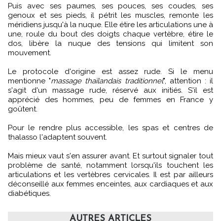
Puis avec ses paumes, ses pouces, ses coudes, ses
genoux et ses pieds, il pétrit les muscles, remonte les
méridiens jusqu'à la nuque. Elle étire les articulations une à
une, roule du bout des doigts chaque vertèbre, étire le
dos, libère la nuque des tensions qui limitent son
mouvement.
Le protocole d'origine est assez rude. Si le menu
mentionne "
massage thaïlandais traditionnel
", attention : il
s'agit d'un massage rude, réservé aux initiés. S'il est
apprécié des hommes, peu de femmes en France y
goûtent.
Pour le rendre plus accessible, les spas et centres de
thalasso l'adaptent souvent.
Mais mieux vaut s'en assurer avant. Et surtout signaler tout
problème de santé, notamment lorsqu'ils touchent les
articulations et les vertèbres cervicales. Il est par ailleurs
déconseillé aux femmes enceintes, aux cardiaques et aux
diabétiques.
AUTRES ARTICLES