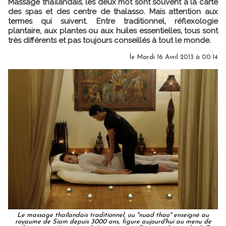
Massage thaïlandais, les deux mot sont souvent à la carte
des spas et des centre de thalasso. Mais attention aux
termes qui suivent. Entre traditionnel, réflexologie
plantaire, aux plantes ou aux huiles essentielles, tous sont
très différents et pas toujours conseillés à tout le monde.
le Mardi 16 Avril 2013 à 00:14
Le massage thaïlandais traditionnel, ou "nuad thao" enseigné au
royaume de Siam depuis 3000 ans, figure aujourd'hui au menu de