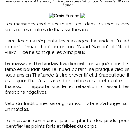
nombreux spas. Attention, il n'est pas conseillé à tout le monde. © Ban
Sabaï
Les massages exotiques fourmillent dans les menus des
spas ou les centres de thalassothérapie.
Parmi les plus fréquents, les massages thaïlandais : "nuad
bo’rarn" ; "nuad thao" ou encore "Nuad Naman" et "Nuad
Plako".... ce ne sont que les principaux.
Le massage Thaïlandais traditionnel :
enseigné dans les
temples bouddhistes, le "nuad bo’rarn" se pratique depuis
3000 ans en Thaïlande à titre préventif et thérapeutique, il
est aujourd'hui à la carte de nombreux spa et centre de
thalasso. Il apporte vitalité et relaxation, chassant les
émotions négatives.
Vêtu du traditionnel sarong, on est invité à s'allonger sur
un matelas.
Le masseur commence par la plante des pieds pour
identifier les points forts et faibles du corps.