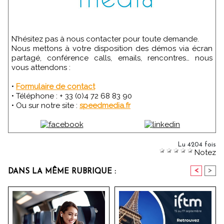
N’hésitez pas à nous contacter pour toute demande.
Nous mettons à votre disposition des démos via écran
partagé, conférence calls, emails, rencontres… nous
vous attendons :
•
Formulaire de contact
• Téléphone : + 33 (0)4 72 68 83 90
• Ou sur notre site :
speedmedia.fr
Lu 4204 fois
Notez
<
>
DANS LA MÊME RUBRIQUE :