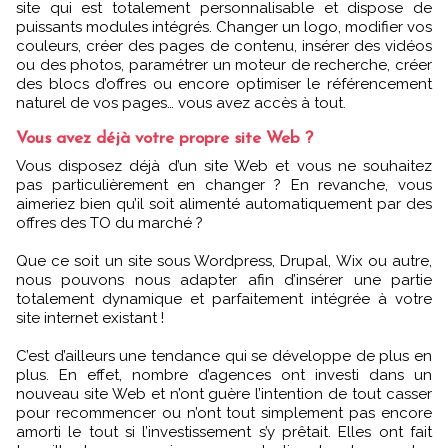
site qui est totalement personnalisable et dispose de
puissants modules intégrés. Changer un logo, modifier vos
couleurs, créer des pages de contenu, insérer des vidéos
ou des photos, paramétrer un moteur de recherche, créer
des blocs d’offres ou encore optimiser le référencement
naturel de vos pages… vous avez accès à tout.
Vous avez déjà votre propre site Web ?
Vous disposez déjà d’un site Web et vous ne souhaitez
pas particulièrement en changer ? En revanche, vous
aimeriez bien qu’il soit alimenté automatiquement par des
offres des TO du marché ?
Que ce soit un site sous Wordpress, Drupal, Wix ou autre,
nous pouvons nous adapter afin d’insérer une partie
totalement dynamique et parfaitement intégrée à votre
site internet existant !
C’est d’ailleurs une tendance qui se développe de plus en
plus. En effet, nombre d’agences ont investi dans un
nouveau site Web et n’ont guère l’intention de tout casser
pour recommencer ou n’ont tout simplement pas encore
amorti le tout si l’investissement s’y prêtait. Elles ont fait