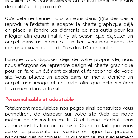
travailler leurs connaissances ou le tissu local pour plus
de facilité et de proximité….
Qu’à cela ne tienne, nous arrivons dans 99% des cas à
reproduire l’existant, à adapter la charte graphique déjà
en place, à fondre les éléments de nos outils pour les
intégrer afin qu’au final il n’y ait besoin que d’ajouter un
onglet dans un menu ou un lien vers nos pages de
contenu dynamique et d’offres des TO connectés.
Lorsque vous disposez déjà de votre propre site, nous
nous efforçons de reprendre design et charte graphique
pour en faire un élément existant et fonctionnel de votre
site. Vous placez un accès dans un menu, derrière un
onglet, une image et un texte afin que cela s’intègre
totalement dans votre site.
Personnalisable et adaptable
Totalement modulables, nos pages ainsi construites vous
permettront de disposer sur votre site Web de notre
moteur de réservation multi-TO et tunnel d’achat, sans
aucune installation pré-requise. Outre le fait que vous
aurez la possibilité de vendre en ligne les produits
packagés des principaux TO du marché, mais également