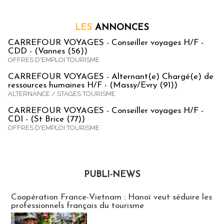
LES
ANNONCES
CARREFOUR VOYAGES - Conseiller voyages H/F -
CDD - (Vannes (56))
OFFRES D'EMPLOI TOURISME
CARREFOUR VOYAGES - Alternant(e) Chargé(e) de
ressources humaines H/F - (Massy/Evry (91))
ALTERNANCE / STAGES TOURISME
CARREFOUR VOYAGES - Conseiller voyages H/F -
CDI - (St Brice (77))
OFFRES D'EMPLOI TOURISME
PUBLI-NEWS
Publi-news
Coopération France-Vietnam : Hanoï veut séduire les
professionnels français du tourisme