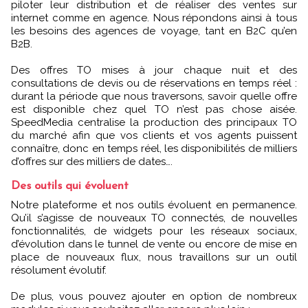
piloter leur distribution et de réaliser des ventes sur
internet comme en agence. Nous répondons ainsi à tous
les besoins des agences de voyage, tant en B2C qu’en
B2B.
Des offres TO mises à jour chaque nuit et des
consultations de devis ou de réservations en temps réel :
durant la période que nous traversons, savoir quelle offre
est disponible chez quel TO n’est pas chose aisée.
SpeedMedia centralise la production des principaux TO
du marché afin que vos clients et vos agents puissent
connaître, donc en temps réel, les disponibilités de milliers
d’offres sur des milliers de dates….
Des outils qui évoluent
Notre plateforme et nos outils évoluent en permanence.
Qu’il s’agisse de nouveaux TO connectés, de nouvelles
fonctionnalités, de widgets pour les réseaux sociaux,
d’évolution dans le tunnel de vente ou encore de mise en
place de nouveaux flux, nous travaillons sur un outil
résolument évolutif.
De plus, vous pouvez ajouter en option de nombreux