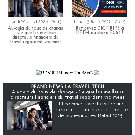
Lundi 20 Juillet 2026 - 06:15
Lundi 13 Juillet 2026 - 06:15
Au-delà du taux de change
Retrouvez DIGITRIPS à
- Ce que les meilleurs
l’IFTM au stand F054 !
directeurs financiers du
travel regardent vraiment
BRAND NEWS LA TRAVEL TECH
Au-delà du taux de change - Ce que les meilleurs
directeurs financiers du travel regardent vraiment
Et comment faire travailler une
trésorerie dormante sans prendre
de risques inutiles. Début 2025,...