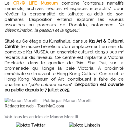
Le
CR7® LIFE Museum
combine "contenus narratifs
immersifs, archives inédites et espaces interactifs", pour
révéler la personnalité de l’athlète au-delà de son
palmarès. L’exposition entend explorer les valeurs
associées au parcours de Ronaldo, notamment "
la
détermination, la passion et la rigueur
".
Situé au 6e étage du Kunsthalle, dans le
K11 Art & Cultural
Centre
, le musée bénéficie d’un emplacement au sein du
complexe K11 MUSEA, un ensemble culturel de 130 000 m²
répartis sur dix niveaux. Ce centre est implanté à Victoria
Dockside, dans le quartier de Tsim Sha Tsui, sur la
promenade qui longe la baie Victoria. À proximité
immédiate se trouvent le Hong Kong Cultural Centre et le
Hong Kong Museum of Art, contribuant à faire de ce
quartier un "
pôle culturel vibrant
".
L’exposition est ouverte
au public depuis le 7 juillet 2025
.
Publié par Manon Morelli
Rédactrice web - TourMaG.com
Voir tous les articles de Manon Morelli