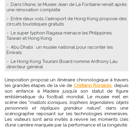
Dans l'Aisne, le Musée Jean de La Fontaine renaît après
une rénovation complète
Entre deux vols, l'aéroport de Hong Kong propose des
circuits touristiques gratuits
Le super typhon Ragasa menace les Philippines,
Taïwan et Hong Kong
Abu Dhabi : un musée national pour raconter les
Émirats
Le Hong Kong Tourism Board nomme Anthony Lau
directeur général
L’exposition propose un itinéraire chronologique à travers
les grandes étapes de la vie de
Cristiano Ronaldo
, depuis
son enfance à Madère jusqu’à son statut de figure
emblématique du football mondial. Le musée met en
scène des "
maillots iconiques, trophées légendaires, objets
personnels et répliques grandeur nature
", dans une
scénographie reposant sur les technologies immersives.
Les visiteurs sont ainsi invités à revivre les moments clés
d’une carrière marquée par la performance et la longévité.