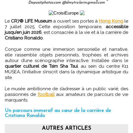
Depositphotos.com @dmytro.larin.gmail.com
Le
CR7® LIFE Museum
a ouvert ses portes à
Hong Kong
le
7 juillet 2025. Cette exposition temporaire,
accessible
jusqu’en juin 2026
, est consacrée à la vie et à la carrière de
Cristiano Ronaldo
.
Conçue comme une immersion sensorielle et narrative,
elle rassemble objets personnels, trophées et archives
autour d’une scénographie interactive. Installée dans le
quartier culturel de Tsim Sha Tsui
, au sein du centre K11
MUSEA, l’initiative s’inscrit dans la dynamique artistique du
site.
Le musée ambitionne de s’adresser à un public varié, des
passionnés de
football
aux amateurs de parcours de vie
marquants.
Un parcours immersif au cœur de la carrière de
Cristiano Ronaldo
AUTRES ARTICLES