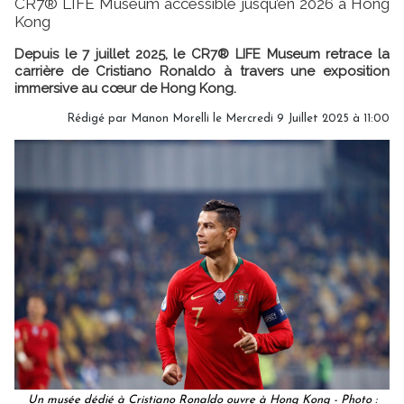
CR7® LIFE Museum accessible jusqu’en 2026 à Hong
Kong
Depuis le 7 juillet 2025, le CR7® LIFE Museum retrace la
carrière de Cristiano Ronaldo à travers une exposition
immersive au cœur de Hong Kong.
Rédigé par
Manon Morelli
le Mercredi 9 Juillet 2025 à 11:00
Un musée dédié à Cristiano Ronaldo ouvre à Hong Kong - Photo :