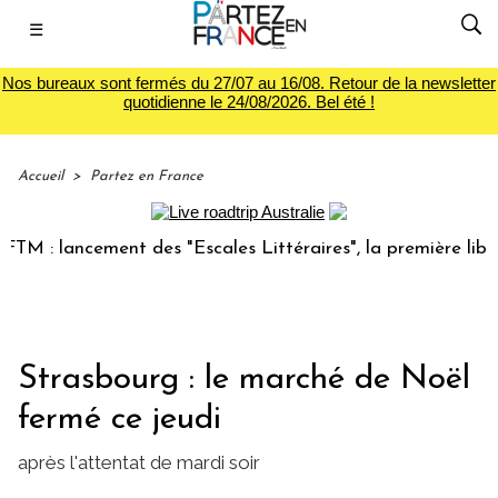
☰
Nos bureaux sont fermés du 27/07 au 16/08. Retour de la newsletter
quotidienne le 24/08/2026. Bel été !
Accueil
>
Partez en France
: lancement des "Escales Littéraires", la première librairie
Strasbourg : le marché de Noël
fermé ce jeudi
après l'attentat de mardi soir