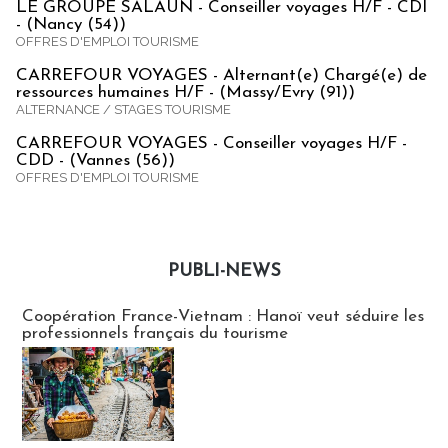
LE GROUPE SALAUN - Conseiller voyages H/F - CDI
- (Nancy (54))
OFFRES D'EMPLOI TOURISME
CARREFOUR VOYAGES - Alternant(e) Chargé(e) de
ressources humaines H/F - (Massy/Evry (91))
ALTERNANCE / STAGES TOURISME
CARREFOUR VOYAGES - Conseiller voyages H/F -
CDD - (Vannes (56))
OFFRES D'EMPLOI TOURISME
PUBLI-NEWS
Publi-news
Coopération France-Vietnam : Hanoï veut séduire les
professionnels français du tourisme