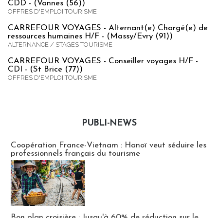
CDD - (Vannes (56))
OFFRES D'EMPLOI TOURISME
CARREFOUR VOYAGES - Alternant(e) Chargé(e) de
ressources humaines H/F - (Massy/Evry (91))
ALTERNANCE / STAGES TOURISME
CARREFOUR VOYAGES - Conseiller voyages H/F -
CDI - (St Brice (77))
OFFRES D'EMPLOI TOURISME
PUBLI-NEWS
Publi-news
Coopération France-Vietnam : Hanoï veut séduire les
professionnels français du tourisme
Bon plan croisière : Jusqu'à 60% de réduction sur le