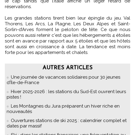
le cap tandis que l’Italie affiche un léger retard de
réservations.
Les grandes stations tirent bien leur épingle du jeu. Val
Thorens, Les Arcs, La Plagne, Les Deux Alpes et Saint-
Sorlin-d’Arves forment le peloton de tête. Ce que nous
pouvons aussi retenir c'est que les hébergements 4 étoiles
sont en avance par rapport aux 5 étoiles et que les hôtels
sont aussi en croissance à date. La tendance est moins
forte pour les appartements et chalets.
AUTRES ARTICLES
Une journée de vacances solidaires pour 30 jeunes
d'Île-de-France
Hiver 2025-2026 : les stations du Sud-Est ouvrent leurs
pistes !
Les Montagnes du Jura préparent un hiver riche en
nouveautés
Ouvertures stations de ski 2025 : calendrier complet et
dates par massif