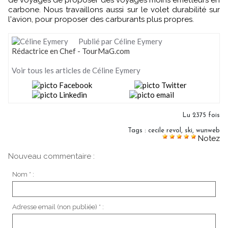
de voyages de proposer des voyages moins émetteurs en
carbone. Nous travaillons aussi sur le volet durabilité sur
l'avion, pour proposer des carburants plus propres.
Publié par Céline Eymery
Rédactrice en Chef - TourMaG.com
Voir tous les articles de Céline Eymery
Lu 2375 fois
Tags
:
cecile revol
,
ski
,
wunweb
Notez
Nouveau commentaire :
Nom * :
Adresse email (non publiée) * :