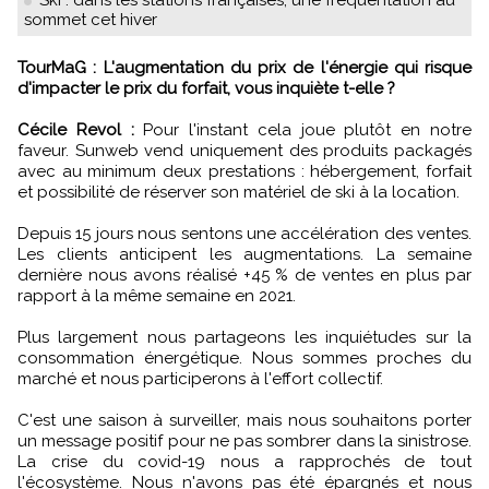
Ski : dans les stations françaises, une fréquentation au
sommet cet hiver
TourMaG : L'augmentation du prix de l'énergie qui risque
d'impacter le prix du forfait, vous inquiète t-elle ?
Cécile Revol :
Pour l'instant cela joue plutôt en notre
faveur. Sunweb vend uniquement des produits packagés
avec au minimum deux prestations : hébergement, forfait
et possibilité de réserver son matériel de ski à la location.
Depuis 15 jours nous sentons une accélération des ventes.
Les clients anticipent les augmentations. La semaine
dernière nous avons réalisé +45 % de ventes en plus par
rapport à la même semaine en 2021.
Plus largement nous partageons les inquiétudes sur la
consommation énergétique. Nous sommes proches du
marché et nous participerons à l'effort collectif.
C'est une saison à surveiller, mais nous souhaitons porter
un message positif pour ne pas sombrer dans la sinistrose.
La crise du covid-19 nous a rapprochés de tout
l'écosystème. Nous n'avons pas été épargnés et nous