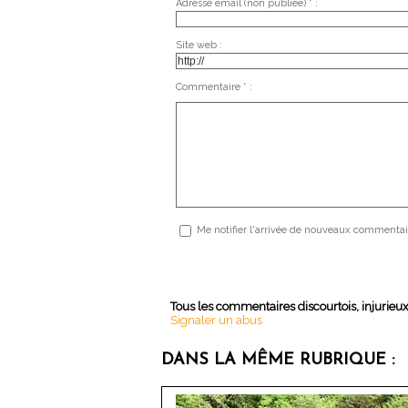
Adresse email (non publiée) * :
Site web :
Commentaire * :
Me notifier l'arrivée de nouveaux commentai
Tous les commentaires discourtois, injurieu
Signaler un abus
DANS LA MÊME RUBRIQUE :