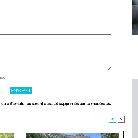
res
x ou diffamatoires seront aussitôt supprimés par le modérateur.
<
>