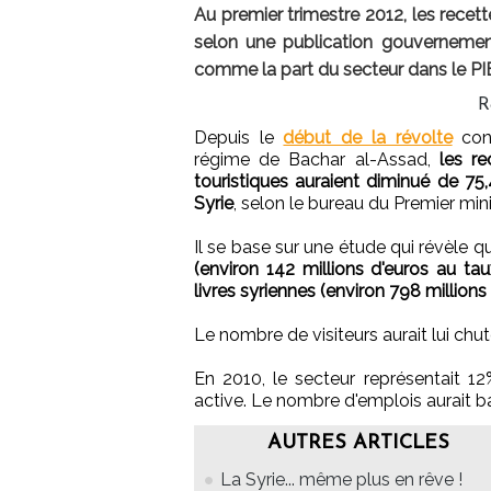
Au premier trimestre 2012, les recet
selon une publication gouvernement
comme la part du secteur dans le PI
R
Depuis le
début de la révolte
cont
régime de Bachar al-Assad,
les re
touristiques auraient diminué de 75
Syrie
, selon le bureau du Premier mi
Il se base sur une étude qui révèle 
(environ 142 millions d'euros au tau
livres syriennes (environ 798 million
Le nombre de visiteurs aurait lui chu
En 2010, le secteur représentait 1
active. Le nombre d'emplois aurait ba
AUTRES ARTICLES
La Syrie... même plus en rêve !