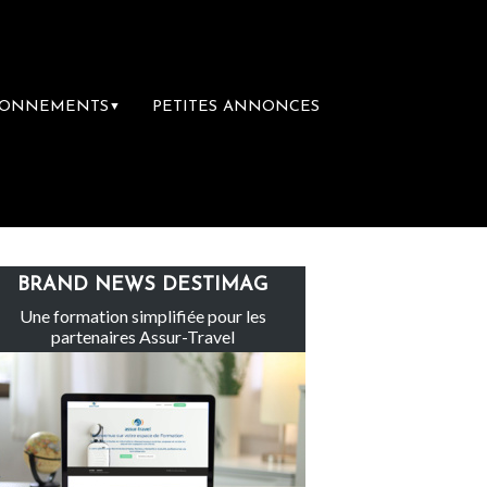
BONNEMENTS
PETITES ANNONCES
▼
Le groupe Sainte-Claire rachète Eden To
BRAND NEWS DESTIMAG
Une formation simplifiée pour les
partenaires Assur-Travel