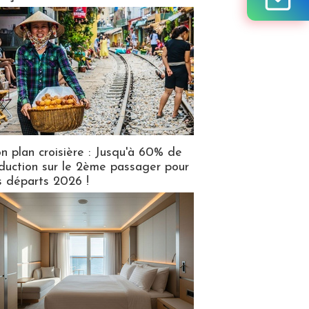
n plan croisière : Jusqu'à 60% de
duction sur le 2ème passager pour
s départs 2026 !