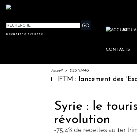
ACTUA
Recherche avancée
CONTACTS
Accueil
>
DESTIMAG
IFTM : lancement des "Escales 
Syrie : le tour
révolution
-75,4% de recettes au 1er tri