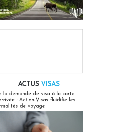
ACTUS
VISAS
isas
 la demande de visa à la carte
arrivée : Action-Visas fluidifie les
rmalités de voyage