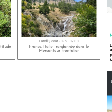
Lundi 3 Août 2026 - 07:00
L
titude
France, Italie : randonnée dans le
a
Mercantour frontalier
F
M