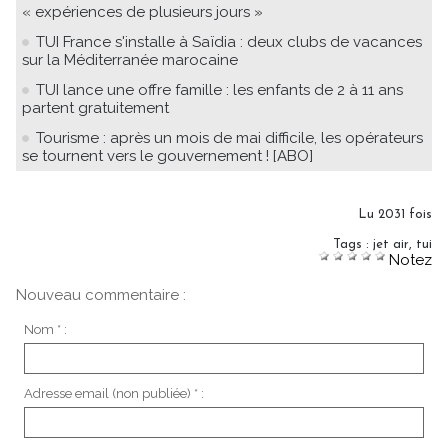
« expériences de plusieurs jours »
TUI France s'installe à Saïdia : deux clubs de vacances
sur la Méditerranée marocaine
TUI lance une offre famille : les enfants de 2 à 11 ans
partent gratuitement
Tourisme : après un mois de mai difficile, les opérateurs
se tournent vers le gouvernement ! [ABO]
Lu 2031 fois
Tags
:
jet air
,
tui
Notez
Nouveau commentaire :
Nom * :
Adresse email (non publiée) * :