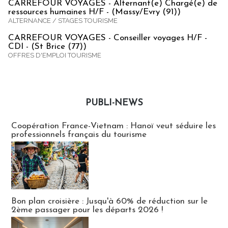
CARREFOUR VOYAGES - Alternant(e) Chargé(e) de
ressources humaines H/F - (Massy/Evry (91))
ALTERNANCE / STAGES TOURISME
CARREFOUR VOYAGES - Conseiller voyages H/F -
CDI - (St Brice (77))
OFFRES D'EMPLOI TOURISME
PUBLI-NEWS
Publi-news
Coopération France-Vietnam : Hanoï veut séduire les
professionnels français du tourisme
Bon plan croisière : Jusqu'à 60% de réduction sur le
2ème passager pour les départs 2026 !