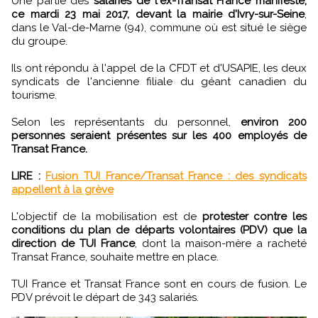
Une partie des
salariés de l'ex-Transat France manifeste,
ce mardi 23 mai 2017, devant la mairie d'Ivry-sur-Seine
,
dans le Val-de-Marne (94), commune où est situé le siège
du groupe.
Ils ont répondu à l'appel de la CFDT et d'USAPIE, les deux
syndicats de l'ancienne filiale du géant canadien du
tourisme.
Selon les représentants du personnel,
environ 200
personnes seraient présentes sur les 400 employés de
Transat France.
LIRE :
Fusion TUI France/Transat France : des syndicats
appellent à la grève
L'objectif de la mobilisation est de
protester contre les
conditions du plan de départs volontaires (PDV) que la
direction de TUI France
, dont la maison-mère a racheté
Transat France, souhaite mettre en place.
TUI France et Transat France sont en cours de fusion. Le
PDV prévoit le départ de 343 salariés.