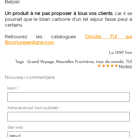
Belize).
Un produit à ne pas proposer à tous vos clients
, car il se
pourrait que le bilan carbone d'un tel séjour fasse peur à
certains.
Retrouvez les catalogues
Circuits TUI sur
Brochuresenligne.com
Lu 13197 fois
Tags
:
Grand Voyage
,
Nouvelles Frontières
,
tour du monde
,
TUI
Notez
Nouveau commentaire :
Nom * :
Adresse email (non publiée) * :
Site web :