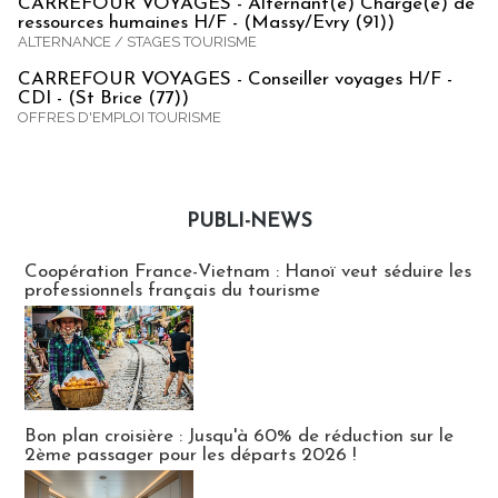
CARREFOUR VOYAGES - Alternant(e) Chargé(e) de
ressources humaines H/F - (Massy/Evry (91))
ALTERNANCE / STAGES TOURISME
CARREFOUR VOYAGES - Conseiller voyages H/F -
CDI - (St Brice (77))
OFFRES D'EMPLOI TOURISME
PUBLI-NEWS
Publi-news
Coopération France-Vietnam : Hanoï veut séduire les
professionnels français du tourisme
Bon plan croisière : Jusqu'à 60% de réduction sur le
2ème passager pour les départs 2026 !