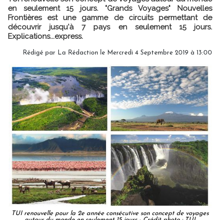
en seulement 15 jours. "Grands Voyages" Nouvelles
Frontières est une gamme de circuits permettant de
découvrir jusqu'à 7 pays en seulement 15 jours.
Explications...express.
Rédigé par
La Rédaction
le Mercredi 4 Septembre 2019 à 13:00
TUI renouvelle pour la 2e année consécutive son concept de voyages
autour du monde en seulement 15 jours - Crédit photo : TUI