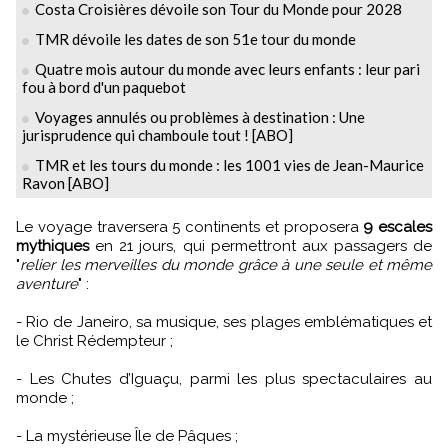
Costa Croisières dévoile son Tour du Monde pour 2028
TMR dévoile les dates de son 51e tour du monde
Quatre mois autour du monde avec leurs enfants : leur pari
fou à bord d'un paquebot
Voyages annulés ou problèmes à destination : Une
jurisprudence qui chamboule tout ! [ABO]
TMR et les tours du monde : les 1001 vies de Jean-Maurice
Ravon [ABO]
Le voyage traversera 5 continents et proposera
9 escales
mythiques
en 21 jours, qui permettront aux passagers de
"
relier les merveilles du monde grâce à une seule et même
aventure
" :
- Rio de Janeiro, sa musique, ses plages emblématiques et
le Christ Rédempteur ;
- Les Chutes d’Iguaçu, parmi les plus spectaculaires au
monde ;
- La mystérieuse Île de Pâques ;