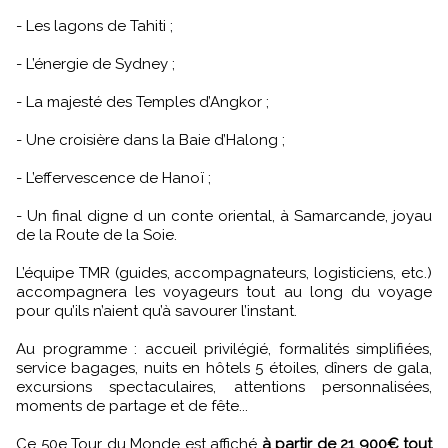
- Les lagons de Tahiti ;
- L’énergie de Sydney ;
- La majesté des Temples d’Angkor ;
- Une croisière dans la Baie d’Halong ;
- L’effervescence de Hanoï ;
- Un final digne d un conte oriental, à Samarcande, joyau
de la Route de la Soie.
L’équipe TMR (guides, accompagnateurs, logisticiens, etc.)
accompagnera les voyageurs tout au long du voyage
pour qu’ils n’aient qu’à savourer l’instant.
Au programme : accueil privilégié, formalités simplifiées,
service bagages, nuits en hôtels 5 étoiles, dîners de gala,
excursions spectaculaires, attentions personnalisées,
moments de partage et de fête...
Ce 50e Tour du Monde est affiché
à partir de 21 900€ tout