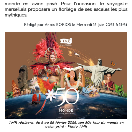
monde en avion privé. Pour l'occasion, le voyagiste
marseillais proposera un florilège de ses escales les plus
mythiques.
Rédigé par
Anaïs BORIOS
le Mercredi 18 Juin 2025 à 15:24
TMR réalisera, du 8 au 28 février 2026, son 50e tour du monde en
avion privé - Photo TMR