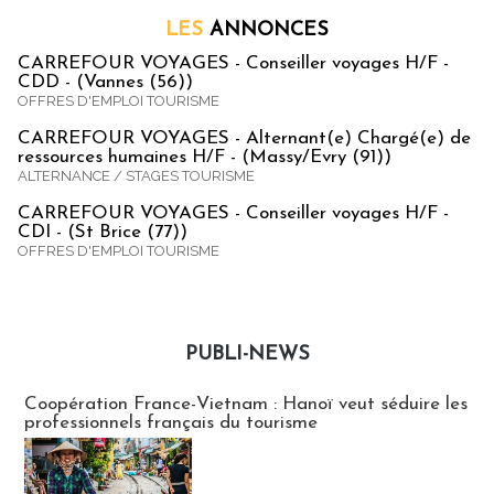
LES
ANNONCES
CARREFOUR VOYAGES - Conseiller voyages H/F -
CDD - (Vannes (56))
OFFRES D'EMPLOI TOURISME
CARREFOUR VOYAGES - Alternant(e) Chargé(e) de
ressources humaines H/F - (Massy/Evry (91))
ALTERNANCE / STAGES TOURISME
CARREFOUR VOYAGES - Conseiller voyages H/F -
CDI - (St Brice (77))
OFFRES D'EMPLOI TOURISME
PUBLI-NEWS
Publi-news
Coopération France-Vietnam : Hanoï veut séduire les
professionnels français du tourisme