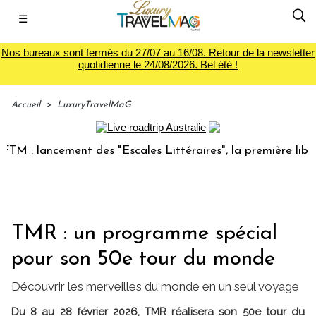
☰
Nos bureaux sont fermés du 27/07 au 16/08. Retour de la newsletter
quotidienne le 24/08/2026. Bel été !
Accueil
>
LuxuryTravelMaG
 lancement des "Escales Littéraires", la première librairie 
TMR : un programme spécial
pour son 50e tour du monde
Découvrir les merveilles du monde en un seul voyage
Du 8 au 28 février 2026, TMR réalisera son 50e tour du