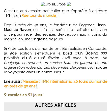
C'est un anniversaire particulier que s'apprête à célébrer
TMR : son
50e tour du monde
!
Depuis près de 40 ans, le fondateur de l'agence,
Jean-
Maurice Ravon
, en a fait sa spécialité : affréter un avion
privé pour relier des escales d’exception aux 4 coins du
monde, en une vingtaine de jours.
Si 9 de ces tours du monde ont été réalisés en Concorde,
la 50e édition s'effectuera à bord d'
un Boeing 777
privatisé, du 8 au 28 février 2026
avec, à bord, "
un
équipage chevronné, un service haut de gamme et une
organisation rodée par des décennies d’expérience
", indique
le voyagiste dans un communiqué.
Lire aussi :
Marseille : TMR International, 40 tours du monde
en près de 30 ans !
9 escales en 21 jours
AUTRES ARTICLES