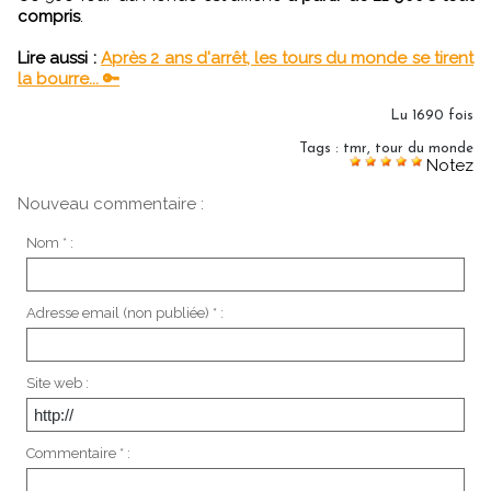
compris
.
Lire aussi :
Après 2 ans d'arrêt, les tours du monde se tirent
la bourre... 🔑
Lu 1690 fois
Tags
:
tmr
,
tour du monde
Notez
Nouveau commentaire :
Nom * :
Adresse email (non publiée) * :
Site web :
Commentaire * :