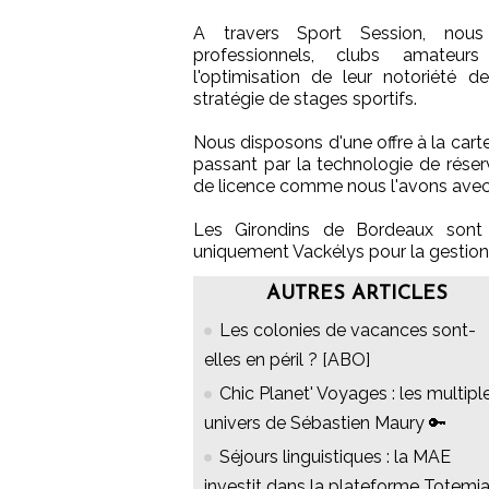
A travers Sport Session, nou
professionnels, clubs amateur
l'optimisation de leur notoriété 
stratégie de stages sportifs.
Nous disposons d'une offre à la carte
passant par la technologie de réserv
de licence comme nous l'avons avec
Les Girondins de Bordeaux sont a
uniquement Vackélys pour la gestion 
AUTRES ARTICLES
Les colonies de vacances sont-
elles en péril ? [ABO]
Chic Planet' Voyages : les multipl
univers de Sébastien Maury 🔑
Séjours linguistiques : la MAE
investit dans la plateforme Totemi