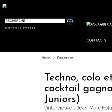
ACTUA
Recherche avancée
CONTACTS
Accueil
>
Distribution
Techno, colo et
cocktail gagn
Juniors)
l'interview de Jean-Marc Folli