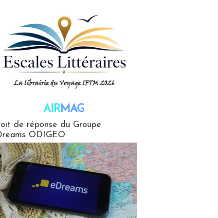
AIR
MAG
G
oit de réponse du Groupe
Dreams ODIGEO