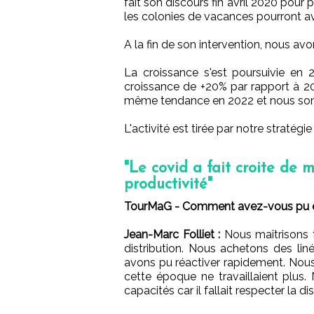
fait son discours fin avril 2020 pour
les colonies de vacances pourront avoi
A la fin de son intervention, nous a
La croissance s'est poursuivie en 
croissance de +20% par rapport à 20
même tendance en 2022 et nous som
L'activité est tirée par notre stratégi
"Le covid a fait croite de
productivité"
TourMaG - Comment avez-vous pu être
Jean-Marc Folliet :
Nous maîtrisons t
distribution. Nous achetons des li
avons pu réactiver rapidement. Nous
cette époque ne travaillaient plus
capacités car il fallait respecter la di