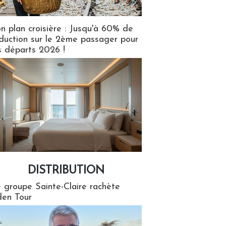
n plan croisière : Jusqu'à 60% de
duction sur le 2ème passager pour
s départs 2026 !
DISTRIBUTION
tion
 groupe Sainte-Claire rachète
en Tour