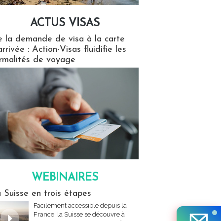
ACTUS VISAS
isas
 la demande de visa à la carte
arrivée : Action-Visas fluidifie les
rmalités de voyage
WEBINAIRES
res
 Suisse en trois étapes
Facilement accessible depuis la
France, la Suisse se découvre à