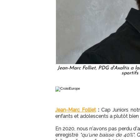
Jean-Marc Folliet, PDG d'Axaltis a la
sportifs
Jean-Marc Folliet
:
Cap Juniors notr
enfants et adolescents a plutôt bien r
En 2020, nous n'avons pas perdu d'arg
enregistré
"qu'une baisse de 40%"
. 