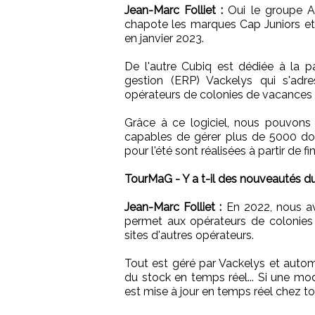
Jean-Marc Folliet :
Oui le groupe Ax
chapote les marques Cap Juniors et 
en janvier 2023.
De l'autre Cubiq est dédiée à la 
gestion (ERP) Vackelys qui s'adre
opérateurs de colonies de vacances o
Grâce à ce logiciel, nous pouvon
capables de gérer plus de 5000 do
pour l'été sont réalisées à partir de fi
TourMaG - Y a t-il des nouveautés d
Jean-Marc Folliet :
En 2022, nous av
permet aux opérateurs de colonies 
sites d'autres opérateurs.
Tout est géré par Vackelys et autom
du stock en temps réel... Si une mod
est mise à jour en temps réel chez tou