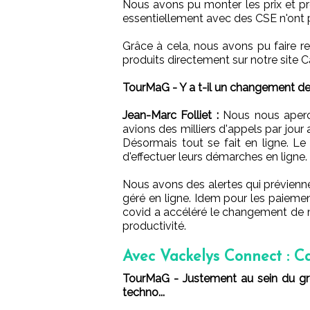
Nous avons pu monter les prix et pr
essentiellement avec des CSE n'ont pa
Grâce à cela, nous avons pu faire re
produits directement sur notre site C
TourMaG - Y a t-il un changement de
Jean-Marc Folliet :
Nous nous aperce
avions des milliers d'appels par jou
Désormais tout se fait en ligne. Le
d'effectuer leurs démarches en ligne.
Nous avons des alertes qui préviennen
géré en ligne. Idem pour les paiem
covid a accéléré le changement de m
productivité.
Avec Vackelys Connect : C
TourMaG - Justement au sein du gro
techno...