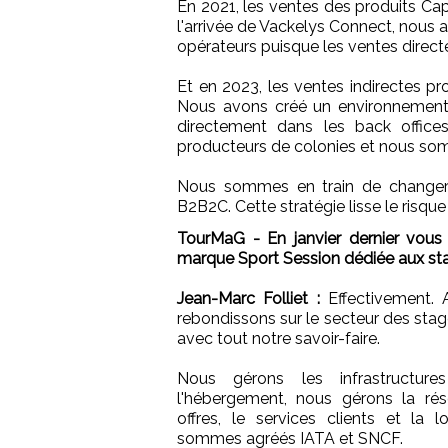
En 2021, les ventes des produits Cap
l'arrivée de Vackelys Connect, nous 
opérateurs puisque les ventes direct
Et en 2023, les ventes indirectes 
Nous avons créé un environnement
directement dans les back office
producteurs de colonies et nous so
Nous sommes en train de change
B2B2C. Cette stratégie lisse le risq
TourMaG - En janvier dernier vous
marque Sport Session dédiée aux stag
Jean-Marc Folliet :
Effectivement. 
rebondissons sur le secteur des stag
avec tout notre savoir-faire.
Nous gérons les infrastructure
l'hébergement, nous gérons la rése
offres, le services clients et la l
sommes agréés IATA et SNCF.