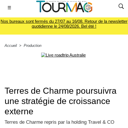
☰
Nos bureaux sont fermés du 27/07 au 16/08. Retour de la newsletter
quotidienne le 24/08/2026. Bel été !
Accueil
>
Production
Terres de Charme poursuivra
une stratégie de croissance
externe
Terres de Charme repris par la holding Travel & CO