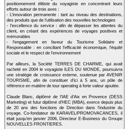
positionnement élitiste du voyagiste en concentrant leurs
efforts autour de trois axes :
- L’innovation permanente : tant au niveau des destinations,
des produits que de l’utilisation des nouvelles technologies
- l’excellence du service : afin de dépasser les attentes du
client, en créant des expériences de voyages positives et
mémorables
- l’engagement en faveur du Tourisme Solidaire et
Responsable : en conciliant l’efficacité économique, l’équité
sociale et le respect de l’environnement
Par ailleurs, la Société TERRES DE CHARME, qui avait
racheté en 2004 le voyagiste ILES DU MONDE, poursuivra
une stratégie de croissance externe, soutenue par AVENIR
TOURISME, afin de constituer d’ici à 5 ans, un pôle de
référence en matière de tour operating à forte valeur ajoutée.
Claude Blanc, diplômé de l’IAE d’Aix en Provence (DESS
Marketing) et futur diplômé d’HEC (MBA), exerce depuis plus
de 20 ans des fonctions de Direction dans l’industrie du
voyage. Co-fondateur de KARAVEL/PROMOVACANCES, il
était jusqu’en janvier 2006, Directeur E-Business du Groupe
NOUVELLES FRONTIERES.