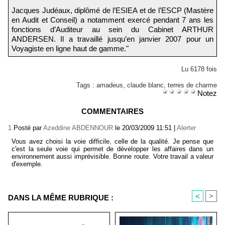
Jacques Judéaux, diplômé de l’ESIEA et de l’ESCP (Mastère
en Audit et Conseil) a notamment exercé pendant 7 ans les
fonctions d’Auditeur au sein du Cabinet ARTHUR
ANDERSEN. Il a travaillé jusqu’en janvier 2007 pour un
Voyagiste en ligne haut de gamme."
Lu 6178 fois
Tags
:
amadeus
,
claude blanc
,
terres de charme
Notez
COMMENTAIRES
1.
Posté par
Azeddine ABDENNOUR
le 20/03/2009 11:51
|
Alerter
Vous avez choisi la voie difficile, celle de la qualité. Je pense que
c'est la seule voie qui permet de développer les affaires dans un
environnement aussi imprévisible. Bonne route. Votre travail a valeur
d'exemple.
<
>
DANS LA MÊME RUBRIQUE :