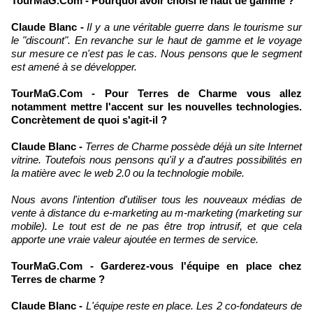
TourMaG.Com - Pourquoi avoir choisi le haut de gamme ?
Claude Blanc -
Il y a une véritable guerre dans le tourisme sur
le "discount". En revanche sur le haut de gamme et le voyage
sur mesure ce n'est pas le cas. Nous pensons que le segment
est amené à se développer.
TourMaG.Com - Pour Terres de Charme vous allez
notamment mettre l'accent sur les nouvelles technologies.
Concrètement de quoi s'agit-il ?
Claude Blanc -
Terres de Charme possède déjà un site Internet
vitrine. Toutefois nous pensons qu'il y a d'autres possibilités en
la matière avec le web 2.0 ou la technologie mobile.
Nous avons l'intention d'utiliser tous les nouveaux médias de
vente à distance du e-marketing au m-marketing (marketing sur
mobile). Le tout est de ne pas être trop intrusif, et que cela
apporte une vraie valeur ajoutée en termes de service.
TourMaG.Com - Garderez-vous l'équipe en place chez
Terres de charme ?
Claude Blanc -
L'équipe reste en place. Les 2 co-fondateurs de