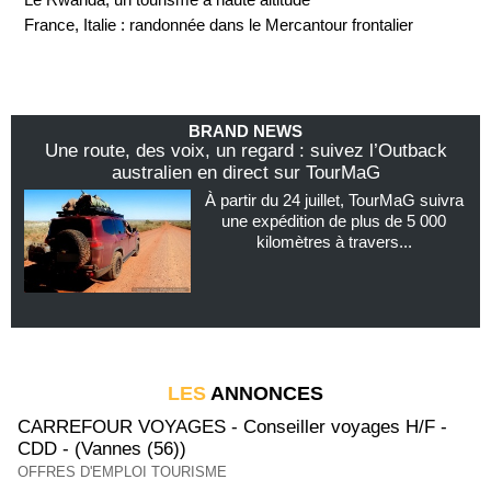
France, Italie : randonnée dans le Mercantour frontalier
BRAND NEWS
Une route, des voix, un regard : suivez l’Outback
australien en direct sur TourMaG
À partir du 24 juillet, TourMaG suivra
une expédition de plus de 5 000
kilomètres à travers...
LES
ANNONCES
CARREFOUR VOYAGES - Conseiller voyages H/F -
CDD - (Vannes (56))
OFFRES D'EMPLOI TOURISME