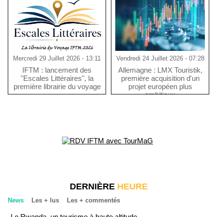
Mercredi 29 Juillet 2026 - 13:11
Vendredi 24 Juillet 2026 - 07:28
IFTM : lancement des
Allemagne : LMX Touristik,
"Escales Littéraires", la
première acquisition d'un
première librairie du voyage
projet européen plus
ambitieux
DERNIÈRE
HEURE
News
Les + lus
Les + commentés
Le Rwanda, un tourisme à haute altitude