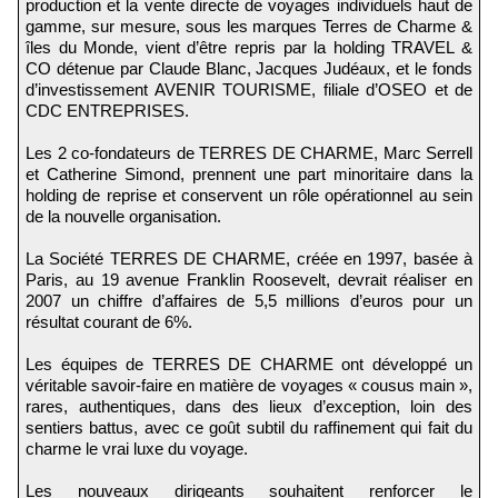
production et la vente directe de voyages individuels haut de
gamme, sur mesure, sous les marques Terres de Charme &
îles du Monde, vient d’être repris par la holding TRAVEL &
CO détenue par Claude Blanc, Jacques Judéaux, et le fonds
d’investissement AVENIR TOURISME, filiale d’OSEO et de
CDC ENTREPRISES.
Les 2 co-fondateurs de TERRES DE CHARME, Marc Serrell
et Catherine Simond, prennent une part minoritaire dans la
holding de reprise et conservent un rôle opérationnel au sein
de la nouvelle organisation.
La Société TERRES DE CHARME, créée en 1997, basée à
Paris, au 19 avenue Franklin Roosevelt, devrait réaliser en
2007 un chiffre d’affaires de 5,5 millions d’euros pour un
résultat courant de 6%.
Les équipes de TERRES DE CHARME ont développé un
véritable savoir-faire en matière de voyages « cousus main »,
rares, authentiques, dans des lieux d’exception, loin des
sentiers battus, avec ce goût subtil du raffinement qui fait du
charme le vrai luxe du voyage.
Les nouveaux dirigeants souhaitent renforcer le