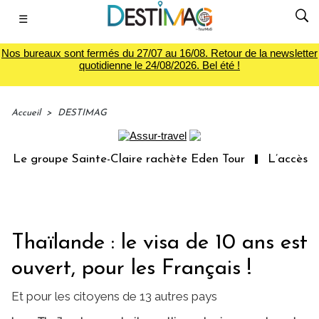
☰
Nos bureaux sont fermés du 27/07 au 16/08. Retour de la newsletter
quotidienne le 24/08/2026. Bel été !
Accueil
>
DESTIMAG
Le groupe Sainte-Claire rachète Eden Tour
L’accès aux 
Thaïlande : le visa de 10 ans est
ouvert, pour les Français !
Et pour les citoyens de 13 autres pays