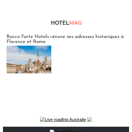
HOTEL
MAG
Hébergement
Rocco Forte Hotels rénove ses adresses historiques à
Florence et Rome