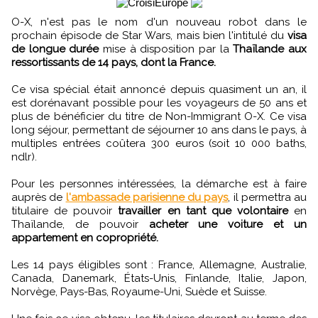
O-X, n'est pas le nom d'un nouveau robot dans le
prochain épisode de Star Wars, mais bien l'intitulé du
visa
de longue durée
mise à disposition par la
Thaïlande aux
ressortissants de 14 pays, dont la France.
Ce visa spécial était annoncé depuis quasiment un an, il
est dorénavant possible pour les voyageurs de 50 ans et
plus de bénéficier du titre de Non-Immigrant O-X. Ce visa
long séjour, permettant de séjourner 10 ans dans le pays, à
multiples entrées coûtera 300 euros (soit 10 000 baths,
ndlr).
Pour les personnes intéressées, la démarche est à faire
auprès de
l'ambassade parisienne du pays
, il permettra au
titulaire de pouvoir
travailler en tant que volontaire
en
Thaïlande, de pouvoir
acheter une voiture et un
appartement en copropriété.
Les 14 pays éligibles sont : France, Allemagne, Australie,
Canada, Danemark, États-Unis, Finlande, Italie, Japon,
Norvège, Pays-Bas, Royaume-Uni, Suède et Suisse.