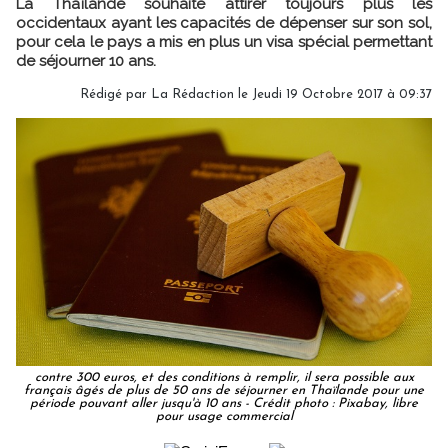
La Thaïlande souhaite attirer toujours plus les
occidentaux ayant les capacités de dépenser sur son sol,
pour cela le pays a mis en plus un visa spécial permettant
de séjourner 10 ans.
Rédigé par
La Rédaction
le Jeudi 19 Octobre 2017 à 09:37
contre 300 euros, et des conditions à remplir, il sera possible aux
français âgés de plus de 50 ans de séjourner en Thaïlande pour une
période pouvant aller jusqu'à 10 ans - Crédit photo : Pixabay, libre
pour usage commercial