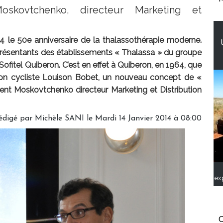
oskovtchenko, directeur Marketing et
 le 50e anniversaire de la thalassothérapie moderne.
représentants des établissements « Thalassa » du groupe
Sofitel Quiberon. C’est en effet à Quiberon, en 1964, que
ion cycliste Louison Bobet, un nouveau concept de «
cent Moskovtchenko directeur Marketing et Distribution
édigé par
Michèle SANI
le Mardi 14 Janvier 2014 à 08:00
ex
C