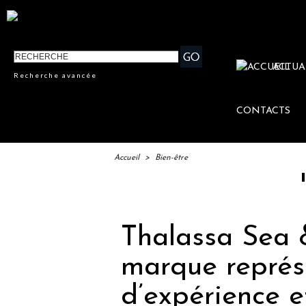
ACTUA
Recherche avancée
CONTACTS
Accueil
>
Bien-être
IFTM : 
Thalassa Sea 
marque représ
d’expérience et