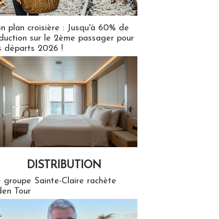
n plan croisière : Jusqu'à 60% de
duction sur le 2ème passager pour
s départs 2026 !
DISTRIBUTION
tion
 groupe Sainte-Claire rachète
en Tour