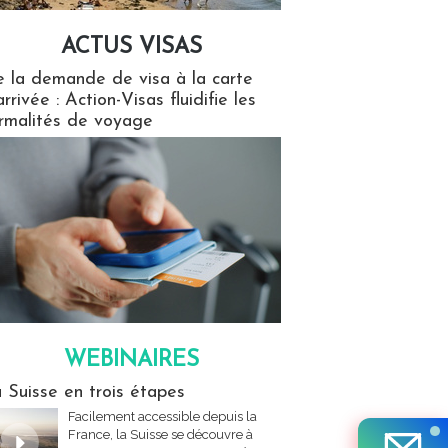
ACTUS VISAS
isas
 la demande de visa à la carte
arrivée : Action-Visas fluidifie les
rmalités de voyage
WEBINAIRES
res
 Suisse en trois étapes
Facilement accessible depuis la
France, la Suisse se découvre à