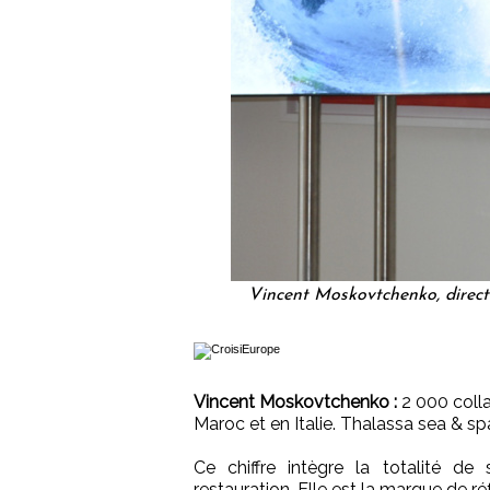
Vincent Moskovtchenko, direct
Vincent Moskovtchenko :
2 000 colla
Maroc et en Italie. Thalassa sea & spa
Ce chiffre intègre la totalité de 
restauration. Elle est la marque de r