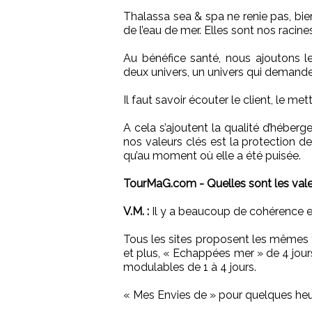
Thalassa sea & spa ne renie pas, bien
de l’eau de mer. Elles sont nos racine
Au bénéfice santé, nous ajoutons le 
deux univers, un univers qui demande
Il faut savoir écouter le client, le m
A cela s’ajoutent la qualité d’héberg
nos valeurs clés est la protection d
qu’au moment où elle a été puisée.
TourMaG.com - Quelles sont les val
V.M. :
Il y a beaucoup de cohérence en 
Tous les sites proposent les mêmes f
et plus, « Echappées mer » de 4 jours
modulables de 1 à 4 jours.
« Mes Envies de » pour quelques heu