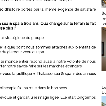
et d’histoire portés par la même exigence de satisfaire
Bo
ré
le
 & spa a trois ans. Qu’a changé sur le terrain le fait
sse plus ?
té stratégique du groupe.
ler à quel point nous sommes attachés aux bienfaits de
de du glamour venu du spa.
le monde entier répond aussi à notre volonté de nous
rter notre savoir-faire sur les marchés étrangers.
vous la politique « Thalasso sea & spa » des années
Distribu
Le
othérapie fait sa mue dans le bon sens.
Ed
 évolué et gardait une image figée. Elle était longtemps