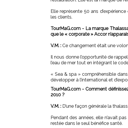
Elle représente 50 ans d’expérience 
les clients.
TourMaG.com - La marque Thalassa sea
que le « corporate » Accor n’apparai
V.M. :
Ce changement était une volon
Il nous donne l’opportunité de rappe
l’eau de mer tout en intégrant le co
« Sea & spa » compréhensible dans 
développer à l’international et d’expo
TourMaG.com - Comment définissez-
2010 ?
V.M. :
D’une façon générale la thalass
Pendant des années, elle n’avait pas
restée dans le seul bénéfice santé.