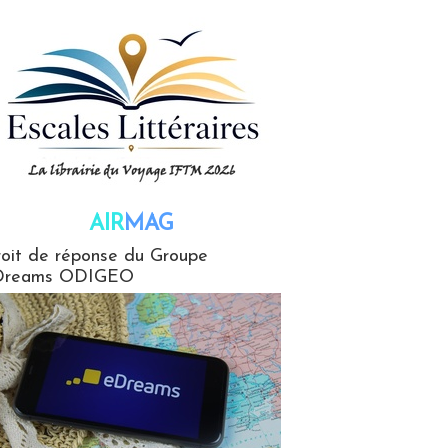
AIR
MAG
G
oit de réponse du Groupe
Dreams ODIGEO