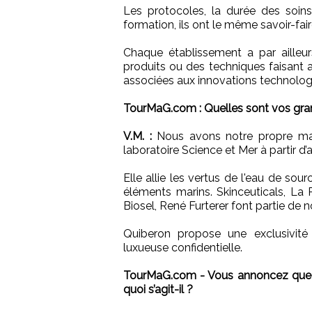
Les protocoles, la durée des soin
formation, ils ont le même savoir-faire
Chaque établissement a par ailleur
produits ou des techniques faisant ap
associées aux innovations technolog
TourMaG.com : Quelles sont vos gr
V.M. :
Nous avons notre propre mar
laboratoire Science et Mer à partir d
Elle allie les vertus de l'eau de so
éléments marins. Skinceuticals, La P
Biosel, René Furterer font partie de 
Quiberon propose une exclusivit
luxueuse confidentielle.
TourMaG.com - Vous annoncez que 
quoi s’agit-il ?