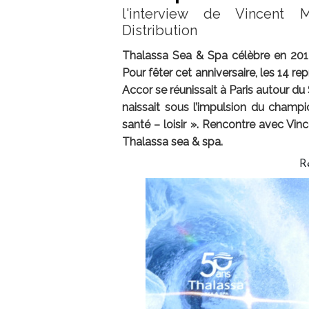
l'interview de Vincent M
Distribution
Thalassa Sea & Spa célèbre en 2014
Pour fêter cet anniversaire, les 14 
Accor se réunissait à Paris autour du 
naissait sous l’impulsion du champ
santé – loisir ». Rencontre avec Vin
Thalassa sea & spa.
R