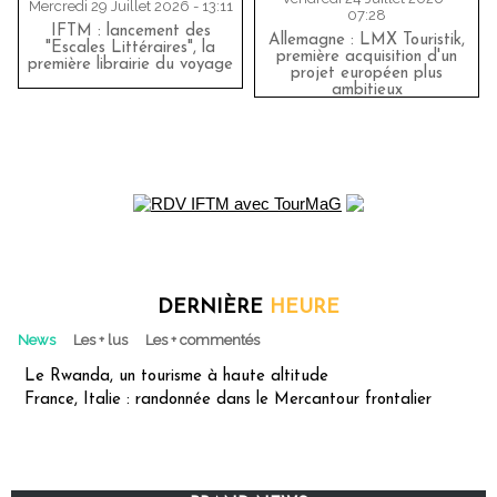
Mercredi 29 Juillet 2026 - 13:11
07:28
IFTM : lancement des
Allemagne : LMX Touristik,
"Escales Littéraires", la
première acquisition d'un
première librairie du voyage
projet européen plus
ambitieux
DERNIÈRE
HEURE
News
Les + lus
Les + commentés
Le Rwanda, un tourisme à haute altitude
France, Italie : randonnée dans le Mercantour frontalier