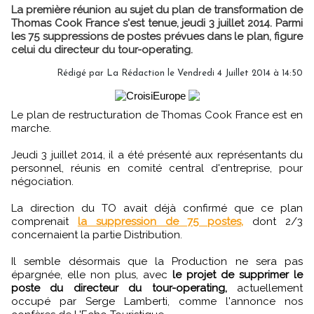
La première réunion au sujet du plan de transformation de
Thomas Cook France s'est tenue, jeudi 3 juillet 2014. Parmi
les 75 suppressions de postes prévues dans le plan, figure
celui du directeur du tour-operating.
Rédigé par
La Rédaction
le Vendredi 4 Juillet 2014 à 14:50
Le plan de restructuration de Thomas Cook France est en
marche.
Jeudi 3 juillet 2014, il a été présenté aux représentants du
personnel, réunis en comité central d'entreprise, pour
négociation.
La direction du TO avait déjà confirmé que ce plan
comprenait
la suppression de 75 postes,
dont 2/3
concernaient la partie Distribution.
Il semble désormais que la Production ne sera pas
épargnée, elle non plus, avec
le projet de supprimer le
poste du directeur du tour-operating,
actuellement
occupé par Serge Lamberti, comme l'annonce nos