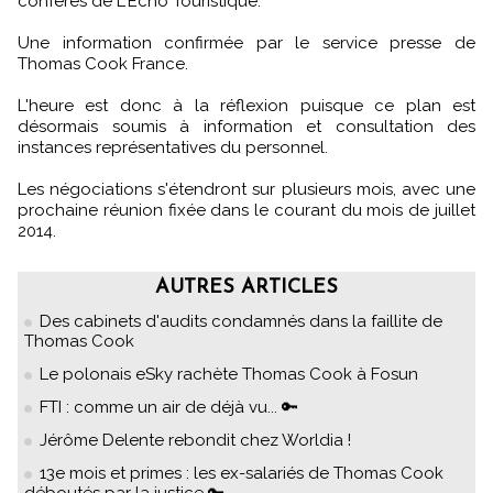
confères de L'Echo Touristique.
Une information confirmée par le service presse de
Thomas Cook France.
L'heure est donc à la réflexion puisque ce plan est
désormais soumis à information et consultation des
instances représentatives du personnel.
Les négociations s'étendront sur plusieurs mois, avec une
prochaine réunion fixée dans le courant du mois de juillet
2014.
AUTRES ARTICLES
Des cabinets d'audits condamnés dans la faillite de
Thomas Cook
Le polonais eSky rachète Thomas Cook à Fosun
FTI : comme un air de déjà vu... 🔑
Jérôme Delente rebondit chez Worldia !
13e mois et primes : les ex-salariés de Thomas Cook