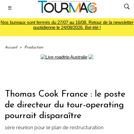
☰
Nos bureaux sont fermés du 27/07 au 16/08. Retour de la newsletter
quotidienne le 24/08/2026. Bel été !
Accueil
>
Production
Thomas Cook France : le poste
de directeur du tour-operating
pourrait disparaître
1ère réunion pour le plan de restructuration