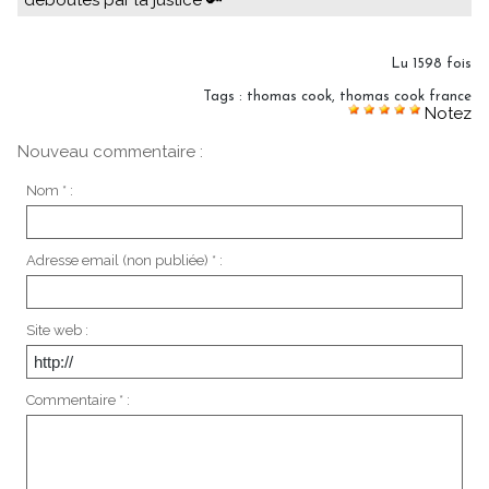
déboutés par la justice 🔑
Lu 1598 fois
Tags
:
thomas cook
,
thomas cook france
Notez
Nouveau commentaire :
Nom * :
Adresse email (non publiée) * :
Site web :
Commentaire * :