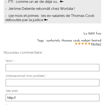
FTI : comme un air de déjà vu... 🔑
Jérôme Delente rebondit chez Worldia !
13e mois et primes : les ex-salariés de Thomas Cook
déboutés par la justice 🔑
Lu 1680 fois
Tags
:
sunhotels
,
thomas cook
,
webjet limited
Notez
Nouveau commentaire :
Nom * :
Adresse email (non publiée) * :
Site web :