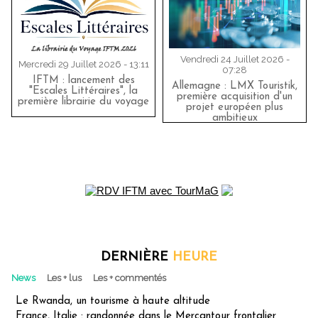
Vendredi 24 Juillet 2026 -
Mercredi 29 Juillet 2026 - 13:11
07:28
IFTM : lancement des
Allemagne : LMX Touristik,
"Escales Littéraires", la
première acquisition d'un
première librairie du voyage
projet européen plus
ambitieux
DERNIÈRE
HEURE
News
Les + lus
Les + commentés
Le Rwanda, un tourisme à haute altitude
France, Italie : randonnée dans le Mercantour frontalier