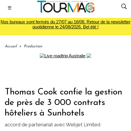
☰
Nos bureaux sont fermés du 27/07 au 16/08. Retour de la newsletter
quotidienne le 24/08/2026. Bel été !
Accueil
>
Production
Thomas Cook confie la gestion
de près de 3 000 contrats
hôteliers à Sunhotels
accord de partenariat avec Webjet Limited