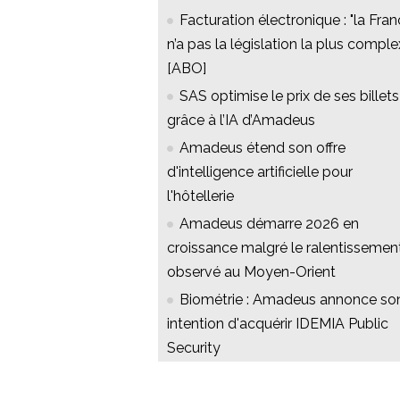
Facturation électronique : "la Fra
n’a pas la législation la plus comple
[ABO]
SAS optimise le prix de ses billets
grâce à l’IA d’Amadeus
Amadeus étend son offre
d'intelligence artificielle pour
l'hôtellerie
Amadeus démarre 2026 en
croissance malgré le ralentissemen
observé au Moyen-Orient
Biométrie : Amadeus annonce so
intention d'acquérir IDEMIA Public
Security