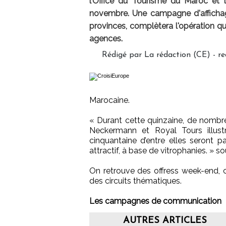
l’Office du Tourisme du Maroc et 
novembre. Une campagne d'affichage
provinces, complètera l'opération qu
agences.
Rédigé par La rédaction (CE) - r
Marocaine.
« Durant cette quinzaine, de nombr
Neckermann et Royal Tours illust
cinquantaine d’entre elles seront pa
attractif, à base de vitrophanies. »
On retrouve des offress week-end, c
des circuits thématiques.
Les campagnes de communication
AUTRES ARTICLES