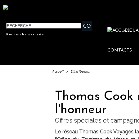
ACTUA
Recherche avancée
CONTACTS
Accueil
>
Distribution
Thomas Cook 
l'honneur
Offres spéciales et campag
Le réseau Thomas Cook Voyages lan