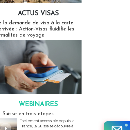
ACTUS VISAS
isas
 la demande de visa à la carte
arrivée : Action-Visas fluidifie les
rmalités de voyage
WEBINAIRES
res
 Suisse en trois étapes
Facilement accessible depuis la
France, la Suisse se découvre à