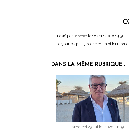
C
1.
Posté par
le 18/11/2006 14:36
|
A
Benaziza
Bonjour..ou puis-je acheter un billet thoma
DANS LA MÊME RUBRIQUE :
Mercredi 29 Juillet 2026 - 11:50