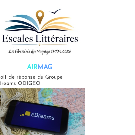
AIR
MAG
G
oit de réponse du Groupe
Dreams ODIGEO