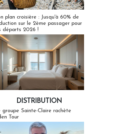
n plan croisière : Jusqu'à 60% de
duction sur le 2ème passager pour
s départs 2026 !
DISTRIBUTION
tion
 groupe Sainte-Claire rachète
en Tour