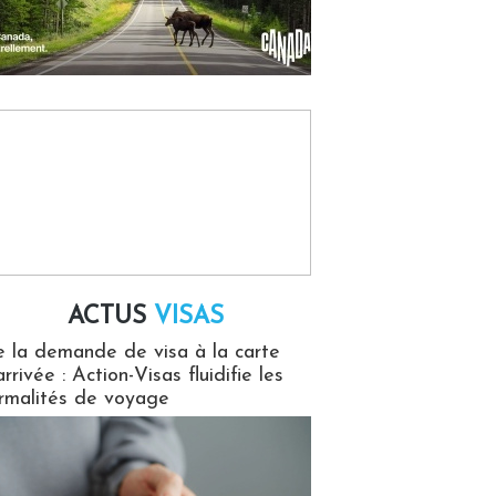
ACTUS
VISAS
isas
 la demande de visa à la carte
arrivée : Action-Visas fluidifie les
rmalités de voyage