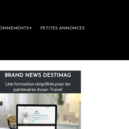
BONNEMENTS
PETITES ANNONCES
▼
ge
Le groupe Sainte-Claire rachète Eden 
BRAND NEWS DESTIMAG
Une formation simplifiée pour les
partenaires Assur-Travel