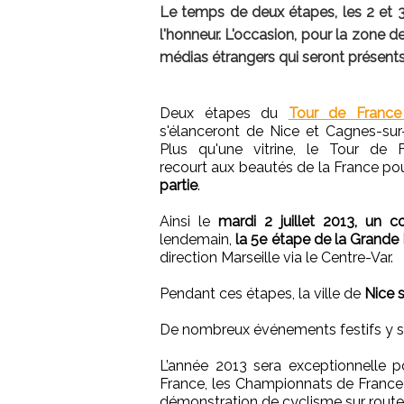
Le temps de deux étapes, les 2 et 3 
l'honneur. L'occasion, pour la zone 
médias étrangers qui seront présents
Deux étapes du
Tour de France
s'élanceront de Nice et Cagnes-sur
Plus qu'une vitrine, le Tour de 
recourt aux beautés de la France pou
partie
.
Ainsi le
mardi 2 juillet 2013, un c
lendemain,
la 5e étape de la Grande
direction Marseille via le Centre-Var.
Pendant ces étapes, la ville de
Nice s
De nombreux événements festifs y ser
L’année 2013 sera exceptionnelle p
France, les Championnats de France d
démonstration de cyclisme sur route