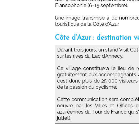
Francophonie (6-15 septembre).
Une image transmise à de nombreux
touristique de la Côte d’Azur.
Côte d’Azur : destination v
Durant trois jours, un stand Visit Côt
sur les rives du Lac d’Annecy.
Ce village constituera le lieu de 
gratuitement aux accompagnants ains
c’est donc plus de 25 000 visiteur
de la passion du cyclisme.
Cette communication sera complété
oeuvre par les Villes et Offices
azuréennes du Tour de France qui s’é
juillet).