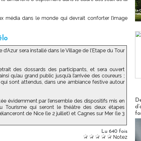
 média dans le monde qui devrait conforter l’image
élo
e d’Azur sera installé dans le Village de l’Etape du Tour
retrait des dossards des participants, et sera ouvert
i qu’au grand public jusqu’à l’arrivée des coureurs ;
s qui sont attendus, dans une ambiance festive autour
Actus V
De
e évidemment par l’ensemble des dispositifs mis en
d’
 du Tourisme qui seront le théâtre des deux étapes
lanceront de Nice (le 2 juillet) et Cagnes sur Mer (le 3
fo
Lu 640 fois
Notez