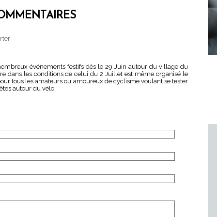
OMMENTAIRES
rter
nombreux événements festifs dès le 29 Juin autour du village du
e dans les conditions de celui du 2 Juillet est même organisé le
 pour tous les amateurs ou amoureux de cyclisme voulant se tester
êtes autour du vélo.