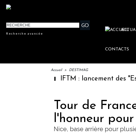
ACTUA
Recherche avancée
CONTACTS
Accueil
>
DESTIMAG
IFTM : lancement des "Escale
Tour de France
l'honneur pour
Nice, base arrière pour plus