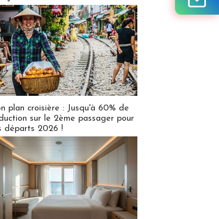
n plan croisière : Jusqu'à 60% de
duction sur le 2ème passager pour
s départs 2026 !