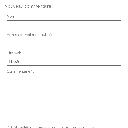
Nouveau commentaire :
Nom * :
Adresse email (non publiée) * :
Site web :
Commentaire * :
Me notifier l'arrivée de nouveaux commentaires