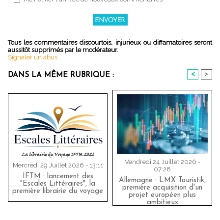
Tous les commentaires discourtois, injurieux ou diffamatoires seront
aussitôt supprimés par le modérateur.
Signaler un abus
<
>
DANS LA MÊME RUBRIQUE :
Vendredi 24 Juillet 2026 -
Mercredi 29 Juillet 2026 - 13:11
07:28
IFTM : lancement des
Allemagne : LMX Touristik,
"Escales Littéraires", la
première acquisition d'un
première librairie du voyage
projet européen plus
ambitieux