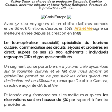
Valérie Dabe, en charge de la production Escapade, Delphine
Camara, directrice adjointe et Marie-Hélène Rodriguez, directrice de
la production - DR : C.L.
Avec 52 000 voyageurs et un chiffre d’affaires compris
entre 60 et 65 millions d’euros en 2018,
Arts et Vie
signe sa
meilleure année depuis sa création en 1955.
Le tour-opérateur associatif, spécialiste du tourisme
culturel, commercialise ses circuits, séjours et croisières en
direct, auprès de ses 26 000 adhérents : individuels
regroupés (GIR) et groupes constitués.
Un segment qui se porte bien.
« Il y a une vraie dynamique
sur le tourisme culturel et le fait que nous soyons un
généraliste permet de ne pas subir les crises quand une
destination est en difficulté »
, remarque Delphine Camara,
directrice adjointe d’Arts et Vie.
Et l’année 2019 s’annonce sous les meilleurs auspices,
les
réservations sont en hausse de 5%
par rapport à l’année
précédente.