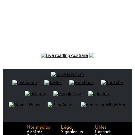
Nos médias
Légal
Utiles
AirMaG
Signaler un
Contact