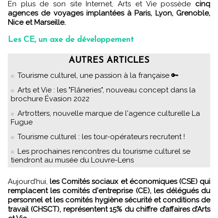
En plus de son site Internet, Arts et Vie possède
cinq
agences de voyages implantées à Paris, Lyon, Grenoble,
Nice et Marseille.
Les CE, un axe de développement
AUTRES ARTICLES
Tourisme culturel, une passion à la française 🔑
Arts et Vie : les "Flâneries", nouveau concept dans la
brochure Évasion 2022
Artrotters, nouvelle marque de l'agence culturelle La
Fugue
Tourisme culturel : les tour-opérateurs recrutent !
Les prochaines rencontres du tourisme culturel se
tiendront au musée du Louvre-Lens
Aujourd’hui,
les Comités sociaux et économiques (CSE) qui
remplacent les comités d'entreprise (CE), les délégués du
personnel et les comités hygiène sécurité et conditions de
travail (CHSCT), représentent 15% du chiffre d’affaires d’Arts