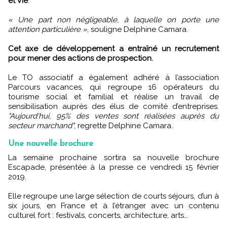
et Vie
.
« Une part non négligeable, à laquelle on porte une
attention particulière »
, souligne Delphine Camara.
Cet axe de développement a entraîné un recrutement
pour mener des actions de prospection.
Le TO associatif a également adhéré à l’association
Parcours vacances, qui regroupe 16 opérateurs du
tourisme social et familial et réalise un travail de
sensibilisation auprès des élus de comité d’entreprises.
"Aujourd'hui, 95% des ventes sont réalisées auprès du
secteur marchand"
, regrette Delphine Camara.
Une nouvelle brochure
La semaine prochaine sortira sa nouvelle brochure
Escapade, présentée à la presse ce vendredi 15 février
2019.
Elle regroupe une large sélection de courts séjours, d’un à
six jours, en France et à l’étranger avec un contenu
culturel fort : festivals, concerts, architecture, arts…