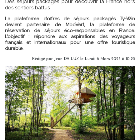
Des séjours packagés pour découvrir la France hors
des sentiers battus
La plateforme d’offres de séjours packagés Ty-Win
devient partenaire de MooVert, la plateforme de
réservation de séjours éco-responsables en France.
L’objectif : répondre aux aspirations des voyageurs
français et internationaux pour une offre touristique
durable.
Rédigé par
Jean DA LUZ
le Lundi 6 Mars 2023 à 10:23