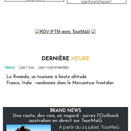
agritouristiques"
DERNIÈRE
HEURE
News
Les + lus
Les + commentés
Le Rwanda, un tourisme à haute altitude
France, Italie : randonnée dans le Mercantour frontalier
BRAND NEWS
Une route, des voix, un regard : suivez l’Outback
australien en direct sur TourMaG
À partir du 24 juillet, TourMaG