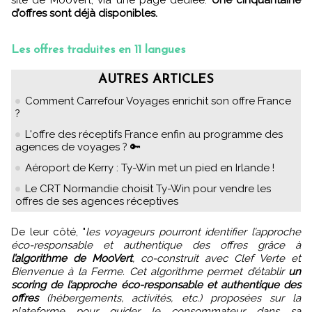
d’offres sont déjà disponibles.
Les offres traduites en 11 langues
AUTRES ARTICLES
Comment Carrefour Voyages enrichit son offre France
?
L'offre des réceptifs France enfin au programme des
agences de voyages ? 🔑
Aéroport de Kerry : Ty-Win met un pied en Irlande !
Le CRT Normandie choisit Ty-Win pour vendre les
offres de ses agences réceptives
De leur côté, "
les voyageurs pourront identifier l’approche
éco-responsable et authentique des offres grâce à
l’algorithme de MooVert
, co-construit avec Clef Verte et
Bienvenue à la Ferme. Cet algorithme permet d’établir
un
scoring de l’approche éco-responsable et authentique des
offres
(hébergements, activités, etc.) proposées sur la
plateforme pour guider le consommateur dans sa