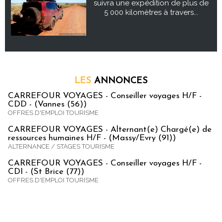
suivra une expédition de plus de
5 000 kilomètres à travers...
LES
ANNONCES
CARREFOUR VOYAGES - Conseiller voyages H/F -
CDD - (Vannes (56))
OFFRES D'EMPLOI TOURISME
CARREFOUR VOYAGES - Alternant(e) Chargé(e) de
ressources humaines H/F - (Massy/Evry (91))
ALTERNANCE / STAGES TOURISME
CARREFOUR VOYAGES - Conseiller voyages H/F -
CDI - (St Brice (77))
OFFRES D'EMPLOI TOURISME