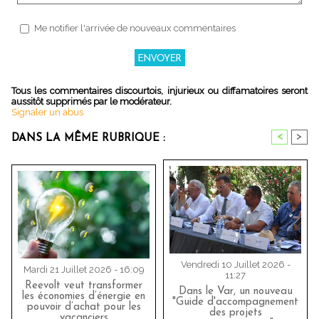
Me notifier l'arrivée de nouveaux commentaires
Tous les commentaires discourtois, injurieux ou diffamatoires seront
aussitôt supprimés par le modérateur.
Signaler un abus
<
>
DANS LA MÊME RUBRIQUE :
Vendredi 10 Juillet 2026 -
Mardi 21 Juillet 2026 - 16:09
11:27
Reevolt veut transformer
Dans le Var, un nouveau
les économies d’énergie en
"Guide d'accompagnement
pouvoir d’achat pour les
des projets
vacanciers