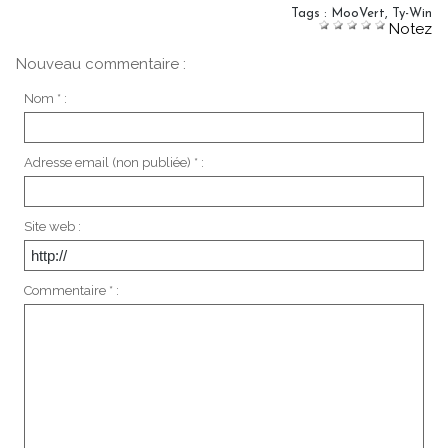
Tags
:
MooVert
,
Ty-Win
Notez
Nouveau commentaire :
Nom * :
Adresse email (non publiée) * :
Site web :
Commentaire * :