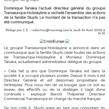
Dominique Tanaka l'actuel directeur général du groupe
Transeurope-Holidayline a racheté l'ensemble des actions
de la famille Stuyts. Le montant de la transaction n'a pas
été communiqué.
Rédigé par C.E. - redaction@tourmag.com le Jeudi 24 Août 2006 à
14:56
Le groupe Transeurope-Holidayline a annoncé dans un
communiqué que la famille Stuyts cède toutes ses actions
de Transeurope-Holidayline à Monsieur Dominique
Tanaka, actuellement administrateur délégué du groupe.
« Cela fait 11 ans que Dominique Tanaka est dans la
société. Il a occupé plusieurs postes. Depuis 6 mois il est
Directeur Général et est désormais propriétaire de
l’entrerpise. Pour nous rien de va bouger que ce soit au
niveau des effectifs ou de la stratégie, il s’agit d’une
continuité..». explique Benoît Thépenier Directeur
Commercial Transeurope en charge du marché français.
De son côté K. Stuyts agira en tant que consultant du