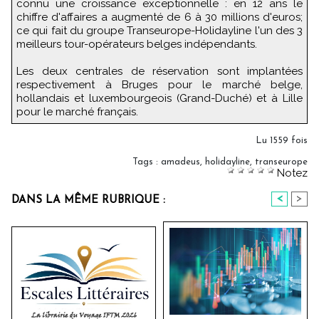
connu une croissance exceptionnelle : en 12 ans le
chiffre d'affaires a augmenté de 6 à 30 millions d'euros;
ce qui fait du groupe Transeurope-Holidayline l'un des 3
meilleurs tour-opérateurs belges indépendants.
Les deux centrales de réservation sont implantées
respectivement à Bruges pour le marché belge,
hollandais et luxembourgeois (Grand-Duché) et à Lille
pour le marché français.
Lu 1559 fois
Tags
:
amadeus
,
holidayline
,
transeurope
Notez
<
>
DANS LA MÊME RUBRIQUE :