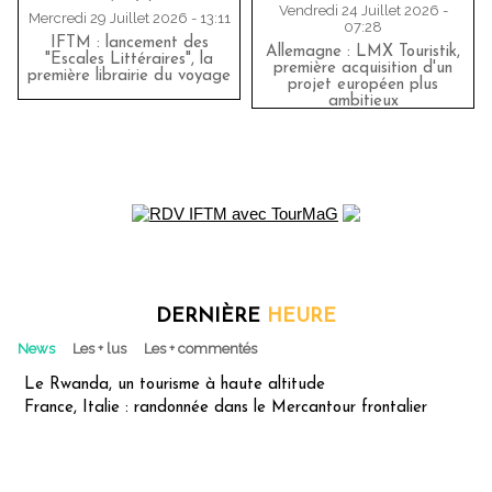
Vendredi 24 Juillet 2026 -
Mercredi 29 Juillet 2026 - 13:11
07:28
IFTM : lancement des
Allemagne : LMX Touristik,
"Escales Littéraires", la
première acquisition d'un
première librairie du voyage
projet européen plus
ambitieux
DERNIÈRE
HEURE
News
Les + lus
Les + commentés
Le Rwanda, un tourisme à haute altitude
France, Italie : randonnée dans le Mercantour frontalier