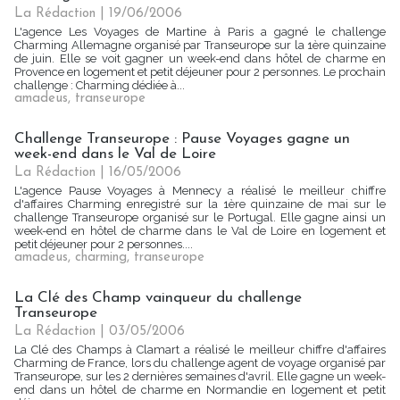
La Rédaction
| 19/06/2006
L'agence Les Voyages de Martine à Paris a gagné le challenge
Charming Allemagne organisé par Transeurope sur la 1ère quinzaine
de juin. Elle se voit gagner un week-end dans hôtel de charme en
Provence en logement et petit déjeuner pour 2 personnes. Le prochain
challenge : Charming dédiée à...
amadeus
,
transeurope
Challenge Transeurope : Pause Voyages gagne un
week-end dans le Val de Loire
La Rédaction
| 16/05/2006
L'agence Pause Voyages à Mennecy a réalisé le meilleur chiffre
d'affaires Charming enregistré sur la 1ère quinzaine de mai sur le
challenge Transeurope organisé sur le Portugal. Elle gagne ainsi un
week-end en hôtel de charme dans le Val de Loire en logement et
petit déjeuner pour 2 personnes....
amadeus
,
charming
,
transeurope
La Clé des Champ vainqueur du challenge
Transeurope
La Rédaction
| 03/05/2006
La Clé des Champs à Clamart a réalisé le meilleur chiffre d'affaires
Charming de France, lors du challenge agent de voyage organisé par
Transeurope, sur les 2 dernières semaines d'avril. Elle gagne un week-
end dans un hôtel de charme en Normandie en logement et petit