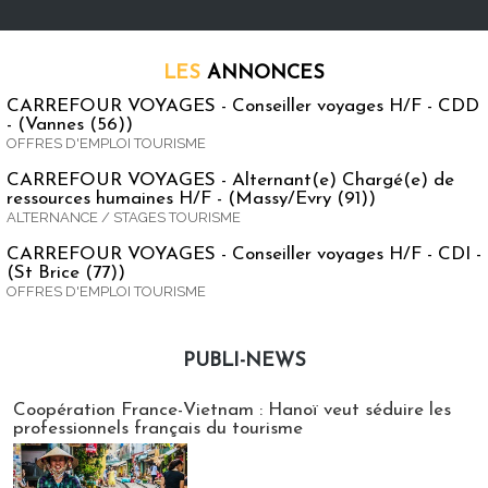
LES
ANNONCES
CARREFOUR VOYAGES - Conseiller voyages H/F - CDD
- (Vannes (56))
OFFRES D'EMPLOI TOURISME
CARREFOUR VOYAGES - Alternant(e) Chargé(e) de
ressources humaines H/F - (Massy/Evry (91))
ALTERNANCE / STAGES TOURISME
CARREFOUR VOYAGES - Conseiller voyages H/F - CDI -
(St Brice (77))
OFFRES D'EMPLOI TOURISME
PUBLI-NEWS
Publi-news
Coopération France-Vietnam : Hanoï veut séduire les
professionnels français du tourisme