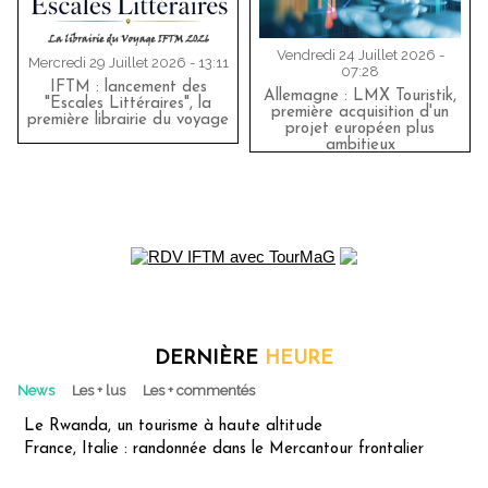
Vendredi 24 Juillet 2026 -
Mercredi 29 Juillet 2026 - 13:11
07:28
IFTM : lancement des
Allemagne : LMX Touristik,
"Escales Littéraires", la
première acquisition d'un
première librairie du voyage
projet européen plus
ambitieux
DERNIÈRE
HEURE
News
Les + lus
Les + commentés
Le Rwanda, un tourisme à haute altitude
France, Italie : randonnée dans le Mercantour frontalier