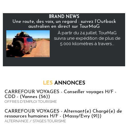
BRAND NEWS
Une route, des voix, un regard : suivez l’Outback
australien en direct sur TourMaG
À partir du 24 juillet, TourMaG
suivra une expédition de plus de
5 000 kilomètres à travers...
LES
ANNONCES
CARREFOUR VOYAGES - Conseiller voyages H/F -
CDD - (Vannes (56))
OFFRES D'EMPLOI TOURISME
CARREFOUR VOYAGES - Alternant(e) Chargé(e) de
ressources humaines H/F - (Massy/Evry (91))
ALTERNANCE / STAGES TOURISME