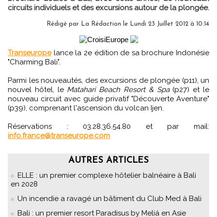
circuits individuels et des excursions autour de la plongée.
Rédigé par
La Rédaction
le Lundi 23 Juillet 2012 à 10:14
Transeurope
lance la 2e édition de sa brochure Indonésie
"Charming Bali".
Parmi les nouveautés, des excursions de plongée (p11), un
nouvel hôtel, le
Matahari Beach Resort & Spa
(p27) et le
nouveau circuit avec guide privatif "Découverte Aventure"
(p39), comprenant l'ascension du volcan Ijen.
Réservations : 03.28.36.54.80 et par mail:
info.france@transeurope.com
AUTRES ARTICLES
ELLE : un premier complexe hôtelier balnéaire à Bali
en 2028
Un incendie a ravagé un bâtiment du Club Med à Bali
Bali : un premier resort Paradisus by Meliá en Asie