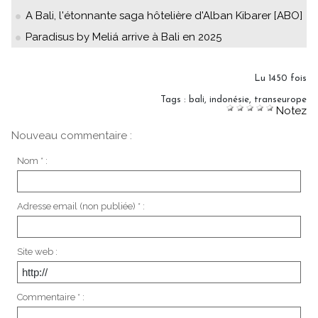
A Bali, l'étonnante saga hôtelière d'Alban Kibarer [ABO]
Paradisus by Meliá arrive à Bali en 2025
Lu 1450 fois
Tags
:
bali
,
indonésie
,
transeurope
Notez
Nouveau commentaire :
Nom * :
Adresse email (non publiée) * :
Site web :
Commentaire * :