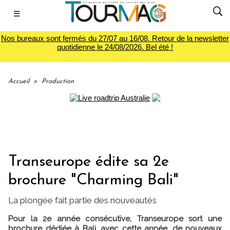
☰
Nos bureaux sont fermés du 27/07 au 16/08. Retour de la newsletter
quotidienne le 24/08/2026. Bel été !
Accueil
>
Production
Transeurope édite sa 2e
brochure "Charming Bali"
La plongée fait partie des nouveautés
Pour la 2e année consécutive, Transeurope sort une
brochure dédiée à Bali, avec cette année, de nouveaux