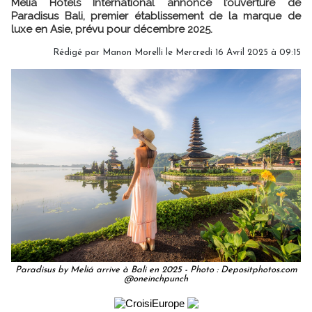
Meliá Hotels International annonce l’ouverture de
Paradisus Bali, premier établissement de la marque de
luxe en Asie, prévu pour décembre 2025.
Rédigé par
Manon Morelli
le Mercredi 16 Avril 2025 à 09:15
Paradisus by Meliá arrive à Bali en 2025 - Photo : Depositphotos.com
@oneinchpunch