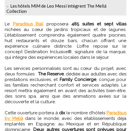
Les hôtels MiM de Leo Messi intègrent The Meliá
Collection
Le
Paradisus Bali
proposera
485 suites et sept villas
nichées au cœur de jardins tropicaux et de lagunes.
L’établissement comprendra également quatre piscines,
huit restaurants et douze bars, chacun offrant une
expérience culinaire distincte. L’offre repose sur le
concept Destination Inclusive®, signature de la marque,
qui intègre des expériences locales dans le séjour.
Les services personnalisés sont au cœur du projet, avec
deux formules :
The Reserve
, dédiée aux adultes avec des
prestations exclusives, et
Family Concierge
, conçue pour
les familles recherchant confort et services adaptés. Le
resort mettra également en avant des activités bien-être,
des soins spa, ainsi que des animations axées sur la
découverte et la culture.
Cette ouverture portera à
dix
le nombre d’hôtels
Paradisus
by Meliá
dans le monde, avec des établissements déjà
implantés en Espagne, au Mexique et en République
dominicaine.
Deux autres ouvertures sont prévues pour