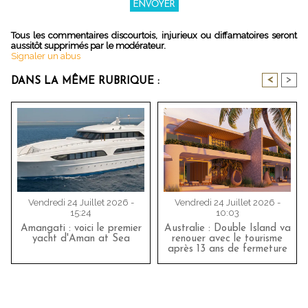
Tous les commentaires discourtois, injurieux ou diffamatoires seront
aussitôt supprimés par le modérateur.
Signaler un abus
<
>
DANS LA MÊME RUBRIQUE :
Vendredi 24 Juillet 2026 -
Vendredi 24 Juillet 2026 -
15:24
10:03
Amangati : voici le premier
Australie : Double Island va
yacht d'Aman at Sea
renouer avec le tourisme
après 13 ans de fermeture