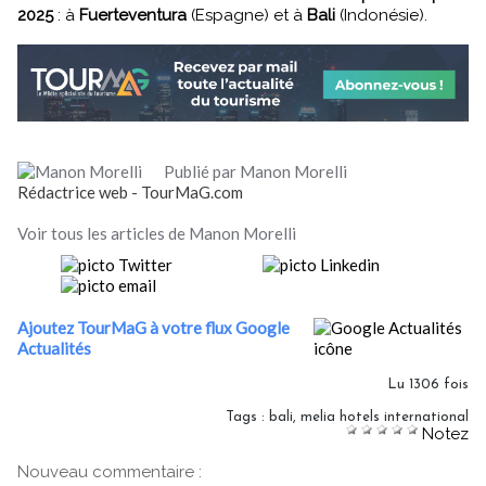
2025
: à
Fuerteventura
(Espagne) et à
Bali
(Indonésie).
Publié par Manon Morelli
Rédactrice web - TourMaG.com
Voir tous les articles de Manon Morelli
Ajoutez TourMaG à votre flux Google
Actualités
Lu 1306 fois
Tags
:
bali
,
melia hotels international
Notez
Nouveau commentaire :