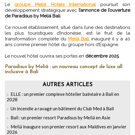
Le
groupe Meliá Hotels International
poursuit son
développement stratégique avec
l’annonce de l’ouverture
de Paradisus by Meliá Bali
.
Ce nouvel établissement, situé dans l’une des destinations
les plus touristiques d’Indonésie, est le fruit de la
transformation complète du
Meliá Bali
, inauguré il y a 40
ans comme premier hôtel du groupe hors d’Espagne.
Le nouvel hôtel ouvrira ses portes en
décembre 2025
.
Paradisus by Meliá : un nouveau concept de luxe all
inclusive à Bali
AUTRES ARTICLES
ELLE : un premier complexe hôtelier balnéaire à Bali en
2028
Un incendie a ravagé un bâtiment du Club Med à Bali
Bali : un premier resort Paradisus by Meliá en Asie
Meliá inaugure son premier resort aux Maldives en janvier
2026