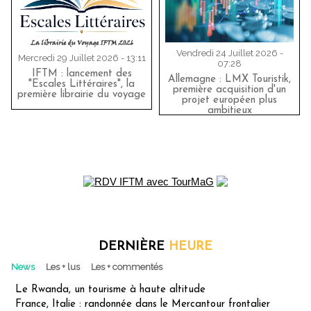
Vendredi 24 Juillet 2026 -
Mercredi 29 Juillet 2026 - 13:11
07:28
IFTM : lancement des
Allemagne : LMX Touristik,
"Escales Littéraires", la
première acquisition d'un
première librairie du voyage
projet européen plus
ambitieux
DERNIÈRE
HEURE
News
Les + lus
Les + commentés
Le Rwanda, un tourisme à haute altitude
France, Italie : randonnée dans le Mercantour frontalier