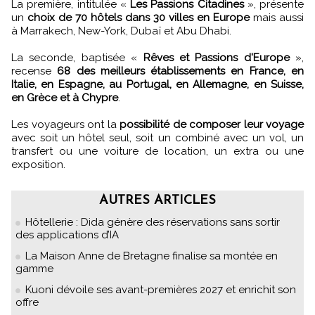
La première, intitulée «
Les Passions Citadines
», présente
un
choix de 70 hôtels dans 30 villes en Europe
mais aussi
à Marrakech, New-York, Dubaï et Abu Dhabi.
La seconde, baptisée «
Rêves et Passions d'Europe
»,
recense
68 des meilleurs établissements en France, en
Italie, en Espagne, au Portugal, en Allemagne, en Suisse,
en Grèce et à Chypre
.
Les voyageurs ont la
possibilité de composer leur voyage
avec soit un hôtel seul, soit un combiné avec un vol, un
transfert ou une voiture de location, un extra ou une
exposition.
AUTRES ARTICLES
Hôtellerie : Dida génère des réservations sans sortir
des applications d’IA
La Maison Anne de Bretagne finalise sa montée en
gamme
Kuoni dévoile ses avant-premières 2027 et enrichit son
offre