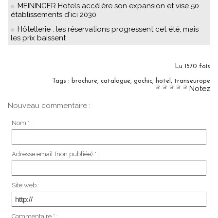
MEININGER Hotels accélère son expansion et vise 50
établissements d'ici 2030
Hôtellerie : les réservations progressent cet été, mais
les prix baissent
Lu 1570 fois
Tags
:
brochure
,
catalogue
,
gochic
,
hotel
,
transeurope
Notez
Nouveau commentaire :
Nom * :
Adresse email (non publiée) * :
Site web :
Commentaire * :