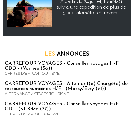
À partir du 24 juillet, TourMaG
suivra une expédition de plus de
5 000 kilomètres à travers...
LES
ANNONCES
CARREFOUR VOYAGES - Conseiller voyages H/F -
CDD - (Vannes (56))
OFFRES D'EMPLOI TOURISME
CARREFOUR VOYAGES - Alternant(e) Chargé(e) de
ressources humaines H/F - (Massy/Evry (91))
ALTERNANCE / STAGES TOURISME
CARREFOUR VOYAGES - Conseiller voyages H/F -
CDI - (St Brice (77))
OFFRES D'EMPLOI TOURISME