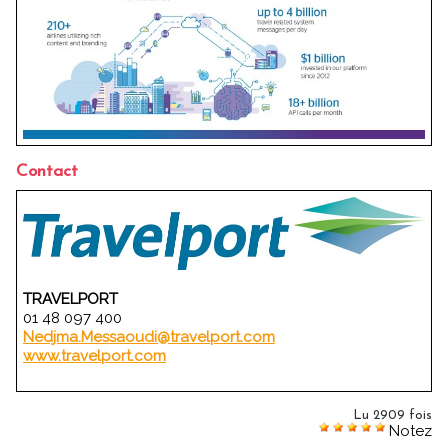
Contact
TRAVELPORT
01 48 097 400
Nedjma.Messaoudi@travelport.com
www.travelport.com
Lu 2909 fois
Notez