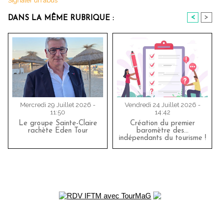
Signaler un abus
<
>
DANS LA MÊME RUBRIQUE :
Mercredi 29 Juillet 2026 -
Vendredi 24 Juillet 2026 -
11:50
14:42
Le groupe Sainte-Claire
Création du premier
rachète Eden Tour
baromètre des…
indépendants du tourisme !