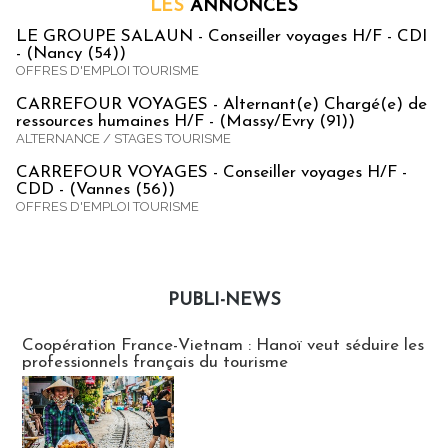
LES
ANNONCES
LE GROUPE SALAUN - Conseiller voyages H/F - CDI
- (Nancy (54))
OFFRES D'EMPLOI TOURISME
CARREFOUR VOYAGES - Alternant(e) Chargé(e) de
ressources humaines H/F - (Massy/Evry (91))
ALTERNANCE / STAGES TOURISME
CARREFOUR VOYAGES - Conseiller voyages H/F -
CDD - (Vannes (56))
OFFRES D'EMPLOI TOURISME
PUBLI-NEWS
Publi-news
Coopération France-Vietnam : Hanoï veut séduire les
professionnels français du tourisme