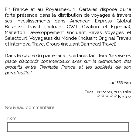
En France et au Royaume-Uni, Certares dispose d’une
forte présence dans la distribution de voyages à travers
ses investissements dans American Express Global
Business Travel (incluant CWT, Ovation et Egencia),
Marietton Développement (incluant Havas Voyages et
Selectour), Voyageurs du Monde (incluant Original Travel)
et Internova Travel Group (incluant Barrhead Travel).
Dans le cadre du partenariat, Certares facilitera
"la mise en
place d’accords commerciaux axés sur la distribution des
produits entre Trenitalia France et les sociétés de son
portefeuille."
Lu 1533 fois
Tags
:
certares
,
trenitalia
Notez
Nouveau commentaire :
Nom * :