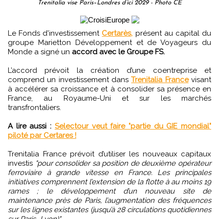
Trenitalia vise Paris–Londres d’ici 2029 - Photo CE
Le Fonds d'investissement
Certarès,
présent au capital du
groupe Marietton Développement et de Voyageurs du
Monde a signé un
accord avec le Groupe FS.
L’accord prévoit la création d’une coentreprise et
comprend un investissement dans
Trenitalia France
visant
à accélérer sa croissance et à consolider sa présence en
France, au Royaume-Uni et sur les marchés
transfrontaliers.
A lire aussi :
Selectour veut faire "partie du GIE mondial"
piloté par Certares !
Trenitalia France prévoit d’utiliser les nouveaux capitaux
investis
"pour consolider sa position de deuxième opérateur
ferroviaire à grande vitesse en France. Les principales
initiatives comprennent l’extension de la flotte à au moins 19
rames ; le développement d’un nouveau site de
maintenance près de Paris, l’augmentation des fréquences
sur les lignes existantes (jusqu’à 28 circulations quotidiennes