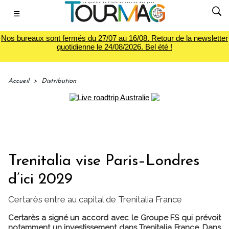
☰
Nos bureaux sont fermés du 27/07 au 16/08. Retour de la newsletter
quotidienne le 24/08/2026. Bel été !
Accueil
>
Distribution
Trenitalia vise Paris–Londres
d’ici 2029
Certarès entre au capital de Trenitalia France
Certarès a signé un accord avec le Groupe FS qui prévoit
notamment un investissement dans Trenitalia France. Dans