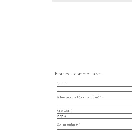
Nouveau commentaire :
Nom * :
Adresse email (non publiée) * :
Site web :
Commentaire * :