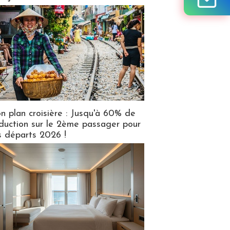
n plan croisière : Jusqu'à 60% de
duction sur le 2ème passager pour
s départs 2026 !