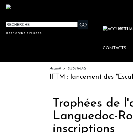
ACTUA
Recherche avancée
CONTACTS
Accueil
>
DESTIMAG
IFTM : lancement des "Escales Li
Trophées de l'a
Languedoc-Rou
inscriptions