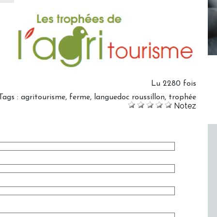
Lu 2280 fois
Tags
:
agritourisme
,
ferme
,
languedoc roussillon
,
trophée
Notez