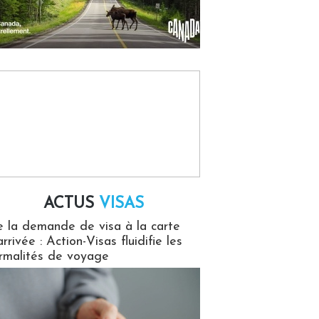
ACTUS
VISAS
isas
 la demande de visa à la carte
arrivée : Action-Visas fluidifie les
rmalités de voyage