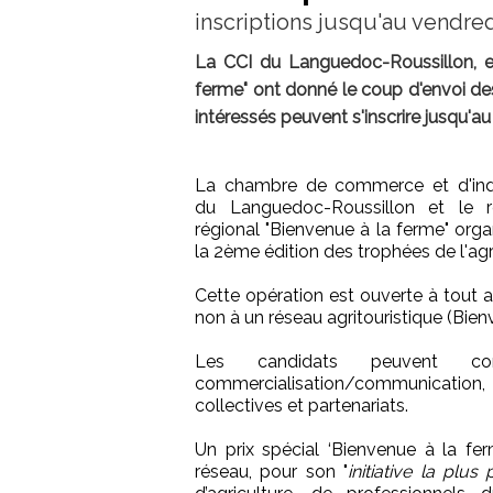
inscriptions jusqu'au vendred
La CCI du Languedoc-Roussillon, en
ferme" ont donné le coup d'envoi de
intéressés peuvent s'inscrire jusqu'au 
La chambre de commerce et d'ind
du Languedoc-Roussillon et le r
régional "Bienvenue à la ferme" orga
la 2ème édition des trophées de l'agr
Cette opération est ouverte à tout ag
non à un réseau agritouristique (Bien
Les candidats peuvent con
commercialisation/communicatio
collectives et partenariats.
Un prix spécial ‘Bienvenue à la 
réseau, pour son "
initiative la plus 