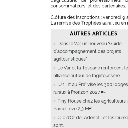
d’agriculture, de professionnels 
consommateurs, et des partenaires.
Clôture des inscriptions : vendredi 9 
La remise des Trophées aura lieu en
AUTRES ARTICLES
Dans le Var, un nouveau "Guide
d'accompagnement des projets
agritouristiques"
Le Var et la Toscane renforcent le
alliance autour de l’agritourisme
"Un Lit au Pré" vise les 300 lodges
ruraux à l’horizon 2027 🔑
Tiny House chez les agriculteurs :
Parcel lève 2,3 M€
Clic d’Or de l’Adonet : et les lauré
sont...