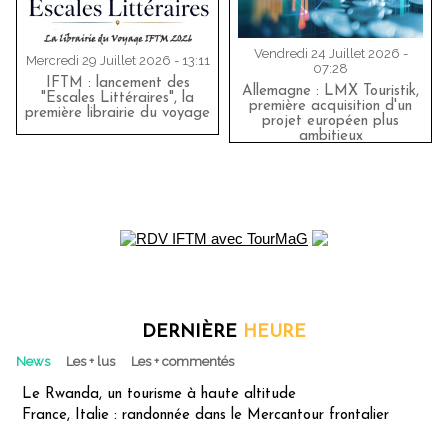
Vendredi 24 Juillet 2026 -
Mercredi 29 Juillet 2026 - 13:11
07:28
IFTM : lancement des
Allemagne : LMX Touristik,
"Escales Littéraires", la
première acquisition d'un
première librairie du voyage
projet européen plus
ambitieux
DERNIÈRE
HEURE
News
Les + lus
Les + commentés
Le Rwanda, un tourisme à haute altitude
France, Italie : randonnée dans le Mercantour frontalier