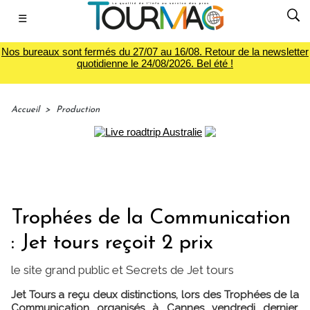
☰
Nos bureaux sont fermés du 27/07 au 16/08. Retour de la newsletter
quotidienne le 24/08/2026. Bel été !
Accueil
>
Production
Trophées de la Communication
: Jet tours reçoit 2 prix
le site grand public et Secrets de Jet tours
Jet Tours a reçu deux distinctions, lors des Trophées de la
Communication organisés à Cannes vendredi dernier.