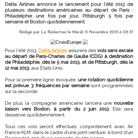
Delta Airlines annonce le lancement pour l'été 2013 de
plusieurs destinations américaines au départ de Paris :
Philadelphie une fois par jour, Pittsburgh 5 fois par
semaine et Boston quotidiennement.
Rédigé par
La Rédaction
le Mardi 13 Novembre 2012 à 08:57
Pour l'été 2013,
Delta Airlines
assurera des
vols sans escale
au départ de Paris-Charles de Gaulle (CDG) à destination
de Philadelphie, dès le 5 mai 2013, et de Pittsburgh, dès le
12 mai 2013
, aux États-Unis.
Pour la première ligne évoquée,
une rotation quotidienne
est prévue. 3 fréquences par semaine
sont programmées
sur la seconde.
De plus, la compagnie américaine lancera une
nouvelle
liaison vers Boston, à partir du 2 juin 2013.
Elle sera
desservie quotidiennement.
Tous ces vols seront effectués, conjointement avec Air
France-KLM, dans le cadre d'une joint-venture, à bord d'un