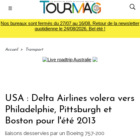
☰
Nos bureaux sont fermés du 27/07 au 16/08. Retour de la newsletter
quotidienne le 24/08/2026. Bel été !
Accueil
>
Transport
USA : Delta Airlines volera vers
Philadelphie, Pittsburgh et
Boston pour l'été 2013
liaisons desservies par un Boeing 757-200