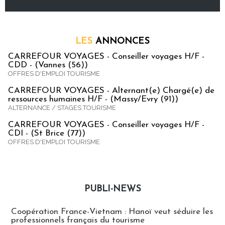
LES
ANNONCES
CARREFOUR VOYAGES - Conseiller voyages H/F -
CDD - (Vannes (56))
OFFRES D'EMPLOI TOURISME
CARREFOUR VOYAGES - Alternant(e) Chargé(e) de
ressources humaines H/F - (Massy/Evry (91))
ALTERNANCE / STAGES TOURISME
CARREFOUR VOYAGES - Conseiller voyages H/F -
CDI - (St Brice (77))
OFFRES D'EMPLOI TOURISME
PUBLI-NEWS
Publi-news
Coopération France-Vietnam : Hanoï veut séduire les
professionnels français du tourisme