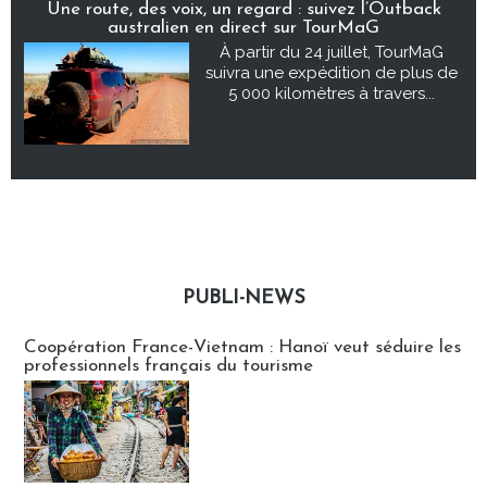
Une route, des voix, un regard : suivez l’Outback
australien en direct sur TourMaG
À partir du 24 juillet, TourMaG
suivra une expédition de plus de
5 000 kilomètres à travers...
PUBLI-NEWS
Publi-news
Coopération France-Vietnam : Hanoï veut séduire les
professionnels français du tourisme