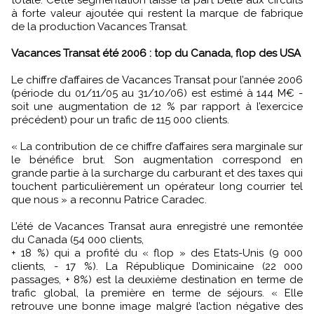
totale. Cette segmentation laisse la part belle aux circuits
à forte valeur ajoutée qui restent la marque de fabrique
de la production Vacances Transat.
Vacances Transat été 2006 : top du Canada, flop des USA
Le chiffre d’affaires de Vacances Transat pour l’année 2006
(période du 01/11/05 au 31/10/06) est estimé à 144 M€ -
soit une augmentation de 12 % par rapport à l’exercice
précédent) pour un trafic de 115 000 clients.
« La contribution de ce chiffre d’affaires sera marginale sur
le bénéfice brut. Son augmentation correspond en
grande partie à la surcharge du carburant et des taxes qui
touchent particulièrement un opérateur long courrier tel
que nous » a reconnu Patrice Caradec.
L’été de Vacances Transat aura enregistré une remontée
du Canada (54 000 clients,
+ 18 %) qui a profité du « flop » des Etats-Unis (9 000
clients, - 17 %). La République Dominicaine (22 000
passages, + 8%) est la deuxième destination en terme de
trafic global, la première en terme de séjours. « Elle
retrouve une bonne image malgré l’action négative des