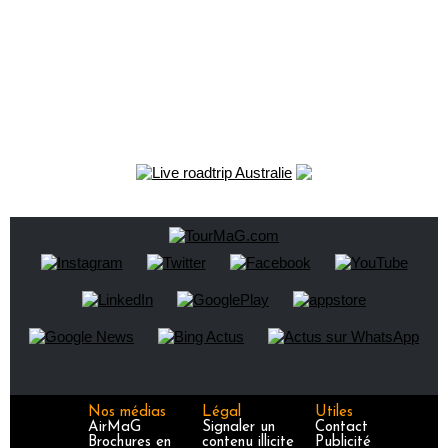
Nos médias
Légal
Utiles
AirMaG
Signaler un
Contact
Brochures en
contenu illicite
Publicité