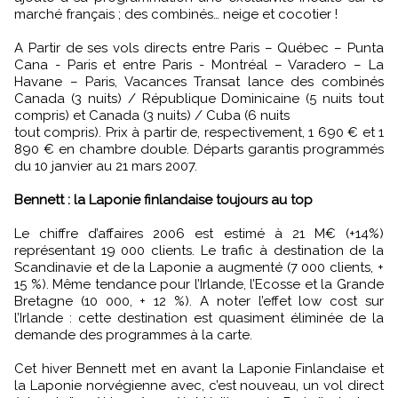
marché français ; des combinés… neige et cocotier !
A Partir de ses vols directs entre Paris – Québec – Punta
Cana - Paris et entre Paris - Montréal – Varadero – La
Havane – Paris, Vacances Transat lance des combinés
Canada (3 nuits) / République Dominicaine (5 nuits tout
compris) et Canada (3 nuits) / Cuba (6 nuits
tout compris). Prix à partir de, respectivement, 1 690 € et 1
890 € en chambre double. Départs garantis programmés
du 10 janvier au 21 mars 2007.
Bennett : la Laponie finlandaise toujours au top
Le chiffre d’affaires 2006 est estimé à 21 M€ (+14%)
représentant 19 000 clients. Le trafic à destination de la
Scandinavie et de la Laponie a augmenté (7 000 clients, +
15 %). Même tendance pour l’Irlande, l’Ecosse et la Grande
Bretagne (10 000, + 12 %). A noter l’effet low cost sur
l’Irlande : cette destination est quasiment éliminée de la
demande des programmes à la carte.
Cet hiver Bennett met en avant la Laponie Finlandaise et
la Laponie norvégienne avec, c’est nouveau, un vol direct