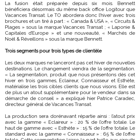
La fusion était préparée depuis six mois. Bennett
bénéficiera désormais du même back office Logitour que
Vacances Transat. Le TO abordera donc l’hiver avec trois
brochures et un tiré à part : « Canada & USA », « Circuits &
Plages » sous la marque Vacances Transat ; « Laponie &
Capitales d’Europe » et une nouveauté, « Marchés de
Noël & Réveillons » sous la marque Bennett.
Trois segments pour trois types de clientèle
Les deux marques ne lanceront pas cet hiver de nouvelles
destinations. Le changement viendra de la segmentation.
« La segmentation, produit que nous présentons dès cet
hiver en trois gammes, Eclaireur, Connaisseur et Esthète,
matérialise les trois cibles clients que nous visons. Elle est
de plus un atout supplémentaire pour le vendeur dans sa
démarche de conseil » a expliqué hier Patrice Caradec,
directeur général de Vacances Transat.
La production sera dorénavant répartie ainsi : l’atout prix
avec la gamme « Eclaireur » : 20 % de l’offre totale. Le
haut de gamme avec « Esthète » : 15 % de l’offre totale. Le
standard avec la gamme « Connaisseur » : 65 % de l’offre