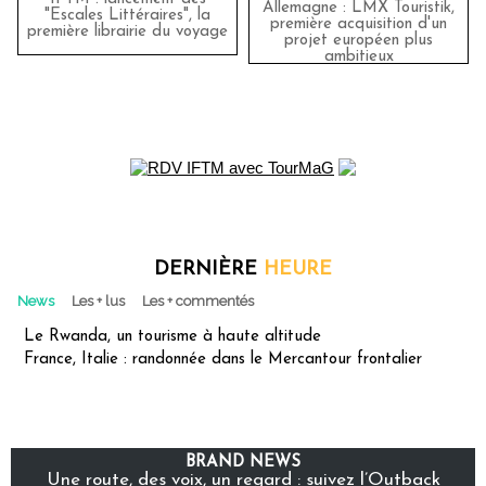
Allemagne : LMX Touristik,
"Escales Littéraires", la
première acquisition d'un
première librairie du voyage
projet européen plus
ambitieux
DERNIÈRE
HEURE
News
Les + lus
Les + commentés
Le Rwanda, un tourisme à haute altitude
France, Italie : randonnée dans le Mercantour frontalier
BRAND NEWS
Une route, des voix, un regard : suivez l’Outback