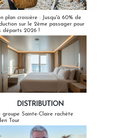
n plan croisière : Jusqu'à 60% de
duction sur le 2ème passager pour
s départs 2026 !
DISTRIBUTION
tion
 groupe Sainte-Claire rachète
en Tour