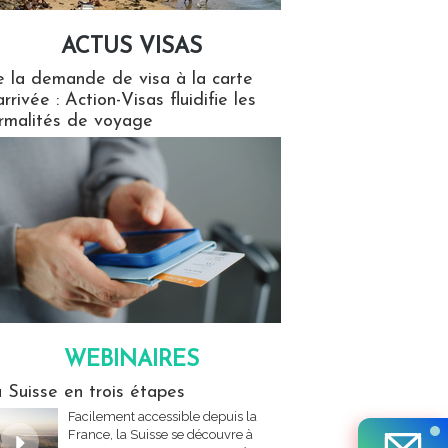
ACTUS VISAS
isas
 la demande de visa à la carte
arrivée : Action-Visas fluidifie les
rmalités de voyage
WEBINAIRES
res
 Suisse en trois étapes
Facilement accessible depuis la
France, la Suisse se découvre à