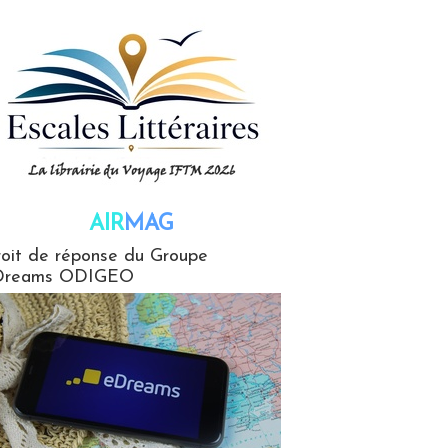
AIR
MAG
G
oit de réponse du Groupe
Dreams ODIGEO