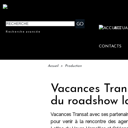
ACTUA
Recherche avancée
CONTACTS
Accueil
>
Production
Vacances Trans
du roadshow l
Vacances Transat avec ses partenai
pour venir à la rencontre des ag