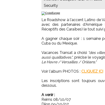
Security
Le Roadshow à l'accent Latino de V
avec des partenaires d'Amérique 
Réceptifs des Caraïbes) le tout suivi 
A gagner chaque soir : 1 semaine p
Cuba ou du Mexique.
Vacances Transat a choisi
"des vill
aussi qualitatives."
, précise le voyagi
Le Havre / Versailles / Orléans."
Voir l'album PHOTOS :
CLIQUEZ ICI
Les inscriptions sont toujours ouver
dessous.
A venir :
Reims 08/10/07
Dijon 09/10/07