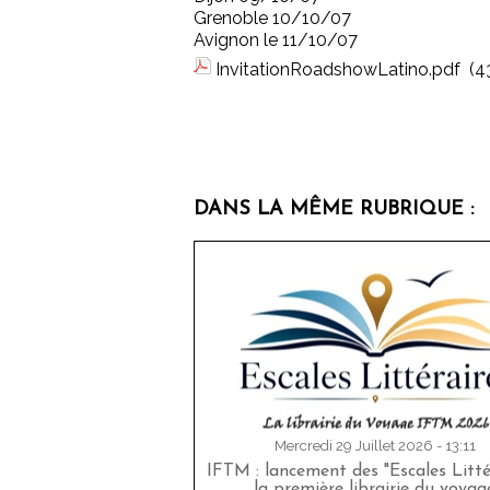
Grenoble 10/10/07
Avignon le 11/10/07
InvitationRoadshowLatino.pdf
(4
DANS LA MÊME RUBRIQUE :
Mercredi 29 Juillet 2026 - 13:11
IFTM : lancement des "Escales Littér
la première librairie du voyag