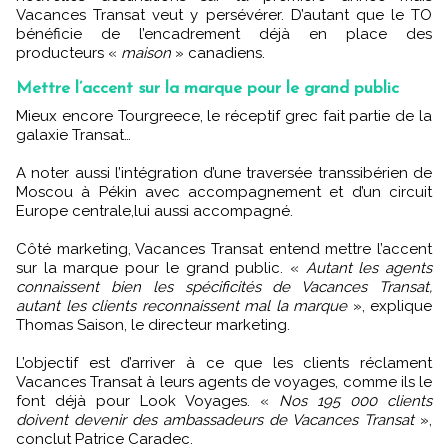
Vacances Transat veut y persévérer. D’autant que le TO
bénéficie de l’encadrement déjà en place des
producteurs «
maison
» canadiens.
Mettre l’accent sur la marque pour le grand public
Mieux encore Tourgreece, le réceptif grec fait partie de la
galaxie Transat…
A noter aussi l’intégration d’une traversée transsibérien de
Moscou à Pékin avec accompagnement et d’un circuit
Europe centrale,lui aussi accompagné.
Côté marketing, Vacances Transat entend mettre l’accent
sur la marque pour le grand public. «
Autant les agents
connaissent bien les spécificités de Vacances Transat,
autant les clients reconnaissent mal la marque
», explique
Thomas Saison, le directeur marketing.
L’objectif est d’arriver à ce que les clients réclament
Vacances Transat à leurs agents de voyages, comme ils le
font déjà pour Look Voyages. «
Nos 195 000 clients
doivent devenir des ambassadeurs de Vacances Transat
»,
conclut Patrice Caradec.