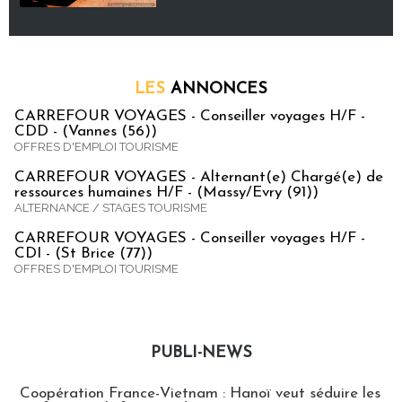
LES
ANNONCES
CARREFOUR VOYAGES - Conseiller voyages H/F -
CDD - (Vannes (56))
OFFRES D'EMPLOI TOURISME
CARREFOUR VOYAGES - Alternant(e) Chargé(e) de
ressources humaines H/F - (Massy/Evry (91))
ALTERNANCE / STAGES TOURISME
CARREFOUR VOYAGES - Conseiller voyages H/F -
CDI - (St Brice (77))
OFFRES D'EMPLOI TOURISME
PUBLI-NEWS
Publi-news
Coopération France-Vietnam : Hanoï veut séduire les