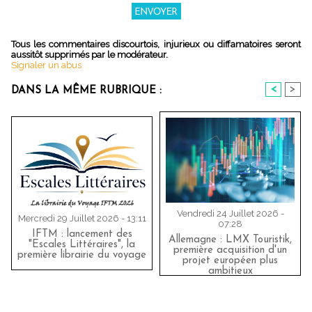
Tous les commentaires discourtois, injurieux ou diffamatoires seront
aussitôt supprimés par le modérateur.
Signaler un abus
<
>
DANS LA MÊME RUBRIQUE :
Vendredi 24 Juillet 2026 -
Mercredi 29 Juillet 2026 - 13:11
07:28
IFTM : lancement des
Allemagne : LMX Touristik,
"Escales Littéraires", la
première acquisition d'un
première librairie du voyage
projet européen plus
ambitieux