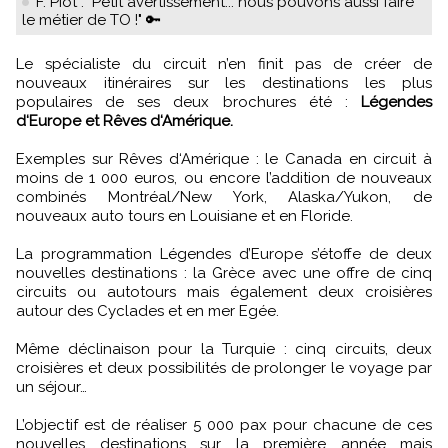
F. Piot : "Petit avertissement... nous pouvons aussi faire
le métier de TO !" 🔑
Le spécialiste du circuit n’en finit pas de créer de
nouveaux itinéraires sur les destinations les plus
populaires de ses deux brochures été :
Légendes
d‘Europe et Rêves d‘Amérique.
Exemples sur Rêves d‘Amérique : le Canada en circuit à
moins de 1 000 euros, ou encore l’addition de nouveaux
combinés Montréal/New York, Alaska/Yukon, de
nouveaux auto tours en Louisiane et en Floride.
La programmation Légendes d’Europe s’étoffe de deux
nouvelles destinations : la Grèce avec une offre de cinq
circuits ou autotours mais également deux croisières
autour des Cyclades et en mer Egée.
Même déclinaison pour la Turquie : cinq circuits, deux
croisières et deux possibilités de prolonger le voyage par
un séjour…
L’objectif est de réaliser 5 000 pax pour chacune de ces
nouvelles destinations sur la première année mais