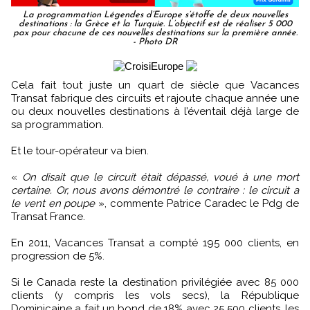
La programmation Légendes d’Europe s’étoffe de deux nouvelles
destinations : la Grèce et la Turquie. L’objectif est de réaliser 5 000
pax pour chacune de ces nouvelles destinations sur la première année.
- Photo DR
Cela fait tout juste un quart de siècle que Vacances
Transat fabrique des circuits et rajoute chaque année une
ou deux nouvelles destinations à l’éventail déjà large de
sa programmation.
Et le tour-opérateur va bien.
«
On disait que le circuit était dépassé, voué à une mort
certaine. Or, nous avons démontré le contraire : le circuit a
le vent en poupe
», commente Patrice Caradec le Pdg de
Transat France.
En 2011, Vacances Transat a compté 195 000 clients, en
progression de 5%.
Si le Canada reste la destination privilégiée avec 85 000
clients (y compris les vols secs), la République
Dominicaine a fait un bond de 18% avec 25 500 clients, les