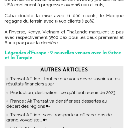
USA continuent à progresser avec 16 000 clients,
Cuba double la mise avec 11 000 clients, le Mexique
regagne du terrain avec 9 500 clients (+20%).
A l’inverse, Kenya, Vietnam et Thaïlande marquent le pas
avec respectivement 3500 pax pour les deux premières et
6000 pax pour la dernière.
Légendes d’Europe : 2 nouvelles venues avec la Grèce
et la Turquie
AUTRES ARTICLES
Transat A.T. Inc. : tout ce que vous devez savoir sur les
résultats financiers 2024
Production, destination : ce qu'il faut retenir de 2023
France : Air Transat va densifier ses dessertes au
départ des régions 🔑
Transat A.T. inc : sans transporteur efficace, pas de
grand voyagiste... 🔑