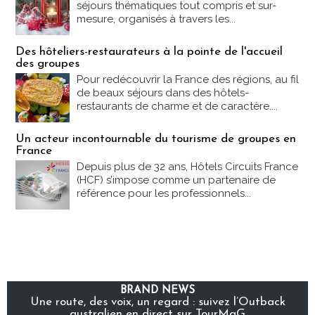
séjours thématiques tout compris et sur-
mesure, organisés à travers les...
Des hôteliers-restaurateurs à la pointe de l'accueil
des groupes
Pour redécouvrir la France des régions, au fil
de beaux séjours dans des hôtels-
restaurants de charme et de caractère....
Un acteur incontournable du tourisme de groupes en
France
Depuis plus de 32 ans, Hôtels Circuits France
(HCF) s’impose comme un partenaire de
référence pour les professionnels...
BRAND NEWS
Une route, des voix, un regard : suivez l’Outback
australien en direct sur TourMaG