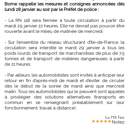
Borne rappelle les mesures et consignes annoncées dès
lundi 28 janvier au soir par le Préfet de police :
- La RN 118 sera fermée à toute circulation à partir du
mardi 29 janvier 22 heures. Elle ne devrait pas pouvoir être
rouverte avant le milieu de matinée de mercredi.
- Sur l’ensemble du réseau structurant d’Ile-de-France, la
circulation sera interdite le mardi 29 janvier à tous les
poids lourds de transport de marchandises de plus de 7,5
tonnes et de transport de matières dangereuses à partir
de 21 heures.
- Par ailleurs, les automobilistes sont invités à anticiper leur
retour en fin d’après-midi de mardi et d’éviter de circuler
dès le début de la soirée de mardi ainsi que mercredi
matin. Tous les automobilistes qui le peuvent sont appelés
à privilégier des solutions alternatives (transports en
commun en se renseignant préalablement sur leur
fonctionnement, travail à distance).
Lu 752 fois
Notez