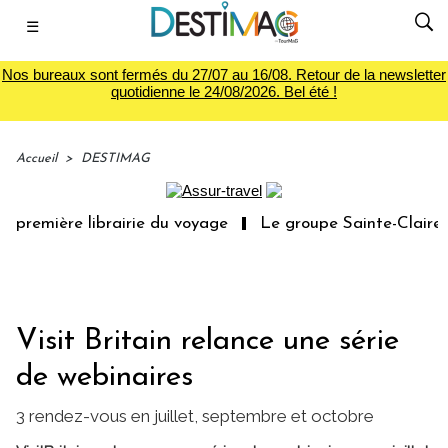
☰
Nos bureaux sont fermés du 27/07 au 16/08. Retour de la newsletter
quotidienne le 24/08/2026. Bel été !
Accueil
>
DESTIMAG
 première librairie du voyage
Le groupe Sainte-Claire r
Visit Britain relance une série
de webinaires
3 rendez-vous en juillet, septembre et octobre