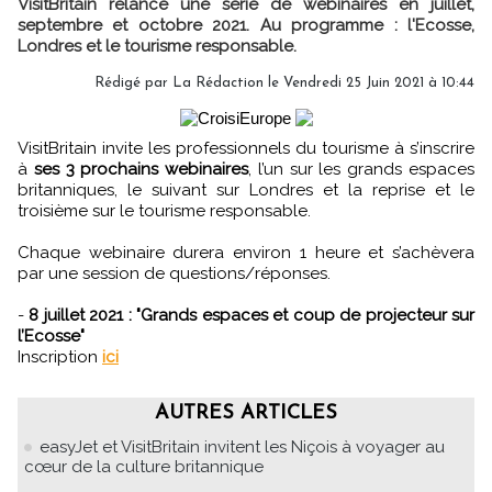
VisitBritain relance une série de webinaires en juillet,
septembre et octobre 2021. Au programme : l'Ecosse,
Londres et le tourisme responsable.
Rédigé par
La Rédaction
le Vendredi 25 Juin 2021 à 10:44
VisitBritain invite les professionnels du tourisme à s’inscrire
à
ses 3 prochains webinaires
, l’un sur les grands espaces
britanniques, le suivant sur Londres et la reprise et le
troisième sur le tourisme responsable.
Chaque webinaire durera environ 1 heure et s’achèvera
par une session de questions/réponses.
-
8 juillet 2021 : "Grands espaces et coup de projecteur sur
l’Ecosse"
Inscription
ici
AUTRES ARTICLES
easyJet et VisitBritain invitent les Niçois à voyager au
cœur de la culture britannique