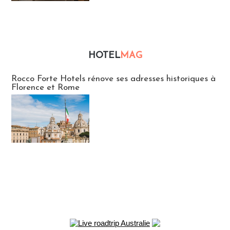
HOTEL
MAG
Hébergement
Rocco Forte Hotels rénove ses adresses historiques à
Florence et Rome