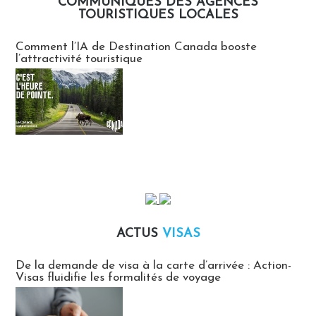
COMMUNIQUÉS DES AGENCES
TOURISTIQUES LOCALES
Communiqués des agences touristiques locales
Comment l’IA de Destination Canada booste
l’attractivité touristique
ACTUS
VISAS
Actus Visas
De la demande de visa à la carte d’arrivée : Action-
Visas fluidifie les formalités de voyage