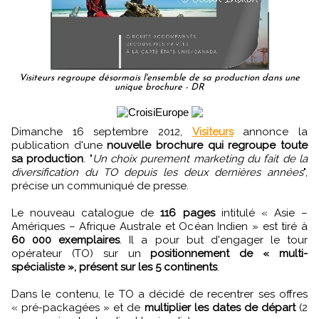
Visiteurs regroupe désormais l'ensemble de sa production dans une
unique brochure - DR
Dimanche 16 septembre 2012,
Visiteurs
annonce la
publication d'une
nouvelle brochure qui regroupe toute
sa production
. "
Un choix purement marketing du fait de la
diversification du TO depuis les deux dernières années
",
précise un communiqué de presse.
Le nouveau catalogue de
116 pages
intitulé « Asie –
Amériques – Afrique Australe et Océan Indien » est tiré à
60 000 exemplaires
. Il a pour but d'engager le tour
opérateur (TO) sur un
positionnement de « multi-
spécialiste », présent sur les 5 continents
.
Dans le contenu, le TO a décidé de recentrer ses offres
« pré-packagées » et de
multiplier les dates de départ
(2