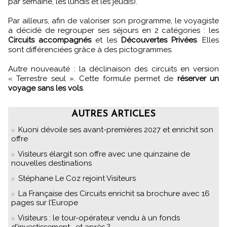
par semaine, les lundis et les jeudis).
Par ailleurs, afin de valoriser son programme, le voyagiste
a décidé de regrouper ses séjours en 2 catégories : les
Circuits accompagnés
et les
Découvertes Privées
. Elles
sont différenciées grâce à des pictogrammes.
Autre nouveauté : la déclinaison des circuits en version
« Terrestre seul ». Cette formule permet de
réserver un
voyage sans les vols
.
AUTRES ARTICLES
Kuoni dévoile ses avant-premières 2027 et enrichit son
offre
Visiteurs élargit son offre avec une quinzaine de
nouvelles destinations
Stéphane Le Coz rejoint Visiteurs
La Française des Circuits enrichit sa brochure avec 16
pages sur l’Europe
Visiteurs : le tour-opérateur vendu à un fonds