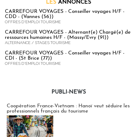
LES
ANNONCES
CARREFOUR VOYAGES - Conseiller voyages H/F -
CDD - (Vannes (56))
OFFRES D'EMPLOI TOURISME
CARREFOUR VOYAGES - Alternant(e) Chargé(e) de
ressources humaines H/F - (Massy/Evry (91))
ALTERNANCE / STAGES TOURISME
CARREFOUR VOYAGES - Conseiller voyages H/F -
CDI - (St Brice (77))
OFFRES D'EMPLOI TOURISME
PUBLI-NEWS
Publi-news
Coopération France-Vietnam : Hanoï veut séduire les
professionnels français du tourisme