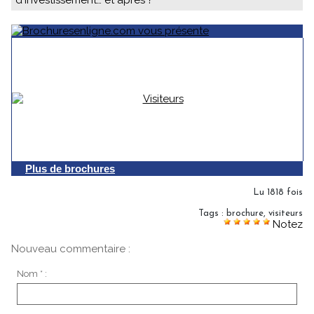
d'investissement… et après ?
Plus de brochures
Lu 1818 fois
Tags
:
brochure
,
visiteurs
Notez
Nouveau commentaire :
Nom * :