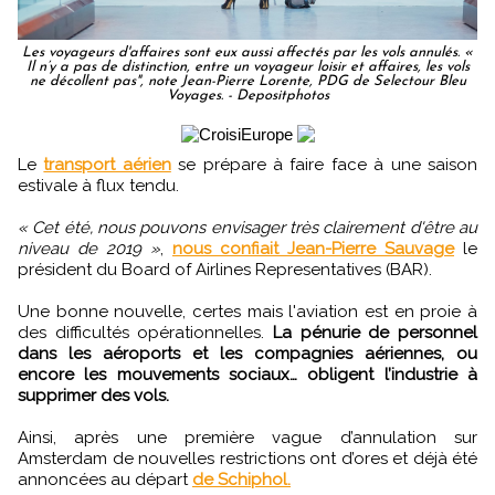
Les voyageurs d'affaires sont eux aussi affectés par les vols annulés. «
Il n’y a pas de distinction, entre un voyageur loisir et affaires, les vols
ne décollent pas", note Jean-Pierre Lorente, PDG de Selectour Bleu
Voyages. - Depositphotos
Le
transport aérien
se prépare à faire face à une saison
estivale à flux tendu.
« Cet été, nous pouvons envisager très clairement d'être au
niveau de 2019 »
,
nous confiait Jean-Pierre Sauvage
le
président du Board of Airlines Representatives (BAR).
Une bonne nouvelle, certes mais l'aviation est en proie à
des difficultés opérationnelles.
La pénurie de personnel
dans les aéroports et les compagnies aériennes, ou
encore les mouvements sociaux… obligent l’industrie à
supprimer des vols.
Ainsi, après une première vague d’annulation sur
Amsterdam de nouvelles restrictions ont d’ores et déjà été
annoncées au départ
de Schiphol.