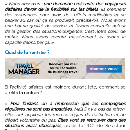
« Nous observons
une demande croissante des voyageurs
d’affaires d’avoir de la flexibilité sur les billets
. Ils prennent
des assurances pour avoir des billets modifiables et se
backer au cas où ça se produirait
, précise-t-il.
Nous avons
une bonne qualité de service, et l’avons construite autour
de la gestion des situations d’urgence. C’est notre cœur de
métier. Nous avons recruté massivement et avons la
capacité d’absorber ça. »
Quid de la rentrée ?
Si l’activité affaires est moindre durant l’été, comment se
profile la rentrée ?
«
Pour l’instant, on a l’impression que les compagnies
régulières ne sont pas impactées.
Mais il n’y a pas de raison,
elles ont appliqué les mêmes règles de restriction et de
départ volontaire ou pas.
Elles vont se retrouver dans des
situations aussi ubuesques
, prédit le PDG de Selectour