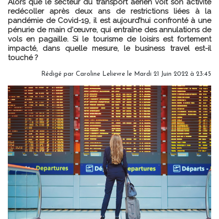
Alors que le secteur du transport aérien voit son activité
redécoller après deux ans de restrictions liées à la
pandémie de Covid-19, il est aujourd’hui confronté à une
pénurie de main d'œuvre, qui entraîne des annulations de
vols en pagaille. Si le tourisme de loisirs est fortement
impacté, dans quelle mesure, le business travel est-il
touché ?
Rédigé par
Caroline Lelievre
le Mardi 21 Juin 2022 à 23:45