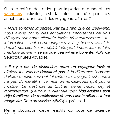
Si la clientèle de loisirs, plus importante pendant les
vacances
estivales, est la plus touchée par ces
annulations, qu’en est-il des voyageurs affaires ?
« Nous sommes impactés. Pas plus tard que ce week-end,
nous avons connu des annulations importantes de vols
d’EsayJet sur notre clientèle loisirs. Malheureusement, les
informations sont communiquées 2 à 3 heures avant le
départ, nos clients sont déjà à l’aéroport, impossible de faire
machine arrière »
, remarque Jean-Pierre Lorente, PDG de
Selectour Bleu Voyages.
«
Il n’y a pas de distinction, entre un voyageur loisir et
affaires, les vols ne décollent pas
. A la différence l’homme
d’affaire modifie souvent lui-même le voyage, il est seul, il
n’a pas d’impératif si ce n’est un rendez-vous qu’il pourra
modifier. Ce n’est pas du tout le même impact psy et
d’organisation que pour la clientèle loisir.
Nos équipes sont
déjà familières de modification de nos clients affaires. Il faut
réagir vite. On a un service 24h/24
»
, précise-t-il.
Même obligation d’être réactifs du coté de l’agence