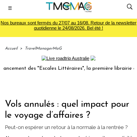
☰
Nos bureaux sont fermés du 27/07 au 16/08. Retour de la newsletter
quotidienne le 24/08/2026. Bel été !
Accueil
>
TravelManagerMaG
nt des "Escales Littéraires", la première librairie du voyag
Vols annulés : quel impact pour
le voyage d’affaires ?
Peut-on espérer un retour à la normale à la rentrée ?