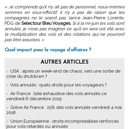
« Je comprends qu’il n’y ait pas de personnel, nous-mêmes
sommes en sous-effectif, il n’y a pas de raison que les
compagnies ne le soient pas
, lance Jean-Pierre Lorente,
PDG de
Selectour Bleu Voyages.
Si à la mi-juin les vols sont
annulés, je n’ose pas imaginer ce qu’il en sera cet été avec
la multiplication des vols et des rotations qui ne pourront
pas être assurées. »
Quel impact pour le voyage d’affaires ?
AUTRES ARTICLES
USA : après un week-end de chaos, vers une sortie de
crise du shutdown ?
Vols annulés : quels droits pour les voyageurs ?
Air France : liste exhaustive des vols annulés ce
vendredi 6 décembre 2019
Grève Air France : 25% des vols annulés vendredi 4 mai
2018
Union Européenne : droits incompressibles renforcés
pour vols retardés ou annulés