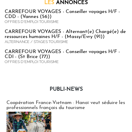
LES
ANNONCES
CARREFOUR VOYAGES - Conseiller voyages H/F -
CDD - (Vannes (56))
OFFRES D'EMPLOI TOURISME
CARREFOUR VOYAGES - Alternant(e) Chargé(e) de
ressources humaines H/F - (Massy/Evry (91))
ALTERNANCE / STAGES TOURISME
CARREFOUR VOYAGES - Conseiller voyages H/F -
CDI - (St Brice (77))
OFFRES D'EMPLOI TOURISME
PUBLI-NEWS
Publi-news
Coopération France-Vietnam : Hanoï veut séduire les
professionnels français du tourisme