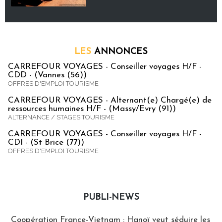
LES
ANNONCES
CARREFOUR VOYAGES - Conseiller voyages H/F -
CDD - (Vannes (56))
OFFRES D'EMPLOI TOURISME
CARREFOUR VOYAGES - Alternant(e) Chargé(e) de
ressources humaines H/F - (Massy/Evry (91))
ALTERNANCE / STAGES TOURISME
CARREFOUR VOYAGES - Conseiller voyages H/F -
CDI - (St Brice (77))
OFFRES D'EMPLOI TOURISME
PUBLI-NEWS
Publi-news
Coopération France-Vietnam : Hanoï veut séduire les