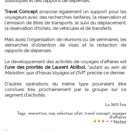
statistiques et des rapports de dépenses.
Travel Concept
propose également un support pour les
voyageurs avec des recherches tarifaires, la réservation et
l'émission de titres de transports, le suivi du déplacement,
la réservation d'hôtels, de véhicules et de transferts.
Mais aussi l'organisation de réunions ou de séminaires, les
démarches d'obtention de visas et la rédaction de
rapports de dépenses.
Le développement des activités de voyages d'affaires est
l'une des priorités de Laurent Abitbol,
"
autant au sein de
Marietton, que d'Havas Voyages et OVP
", précise ce dernier.
D'autres opérations du même type pourraient être
conclues très prochainement par le groupe sur ce
segment d'activités.
Lu 3631 fois
Tags
:
marietton
,
ovp
,
selectour afat
,
travel concept
,
voyages
d'affaires
Notez