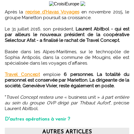
Après la
reprise d'Havas Voyages
en novembre 2015, le
groupe Marietton poursuit sa croissance.
Le 31 juillet 2016, son président,
Laurent Abitbol - qui est
par ailleurs le nouveaux président de la coopérative
Selectour Afat - a finalisé le rachat de Travel Concept.
Basée dans les Alpes-Maritimes, sur le technopôle de
Sophia Antipolis, dans la commune de Mougins, elle est
spécialisée dans les voyages d'affaires.
Travel Concept
emploie
6 personnes. La totalité du
personnel est conservée par Marietton. La dirigeante de la
société, Geneviève Vivier, reste également en poste.
"
Travel Concept restera une
« business unit »
à part entière
au sein du groupe OVP dirigé par Thibaut Aufort
", précise
Laurent Abitbol.
D'autres opérations à venir ?
AUTRES ARTICLES