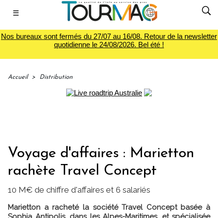
☰
Nos bureaux sont fermés du 27/07 au 16/08. Retour de la newsletter
quotidienne le 24/08/2026. Bel été !
Accueil
>
Distribution
Voyage d'affaires : Marietton
rachète Travel Concept
10 M€ de chiffre d'affaires et 6 salariés
Marietton a racheté la société Travel Concept basée à
Sophia Antipolis, dans les Alpes-Maritimes, et spécialisée