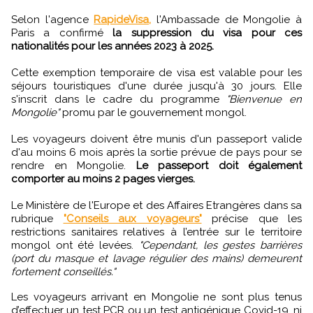
Selon l'agence
RapideVisa,
l'Ambassade de Mongolie à
Paris a confirmé
la suppression du visa pour ces
nationalités pour les années 2023 à 2025.
Cette exemption temporaire de visa est valable pour les
séjours touristiques d'une durée jusqu'à 30 jours. Elle
s'inscrit dans le cadre du programme
"Bienvenue en
Mongolie"
promu par le gouvernement mongol.
Les voyageurs doivent être munis d'un passeport valide
d'au moins 6 mois après la sortie prévue de pays pour se
rendre en Mongolie.
Le passeport doit également
comporter au moins 2 pages vierges.
Le Ministère de l'Europe et des Affaires Etrangères dans sa
rubrique
"Conseils aux voyageurs"
précise que les
restrictions sanitaires relatives à l’entrée sur le territoire
mongol ont été levées.
"Cependant, les gestes barrières
(port du masque et lavage régulier des mains) demeurent
fortement conseillés."
Les voyageurs arrivant en Mongolie ne sont plus tenus
d’effectuer un test PCR ou un test antigénique Covid-19, ni