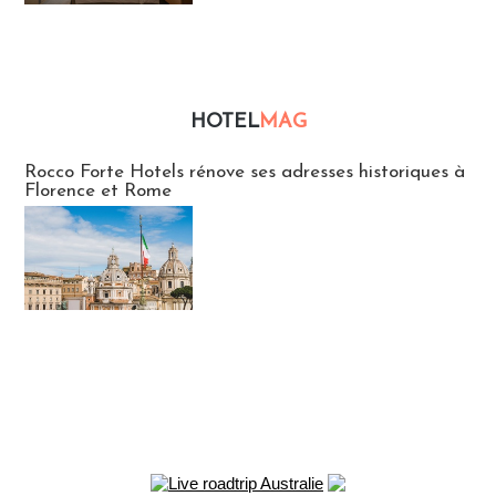
HOTEL
MAG
Hébergement
Rocco Forte Hotels rénove ses adresses historiques à
Florence et Rome